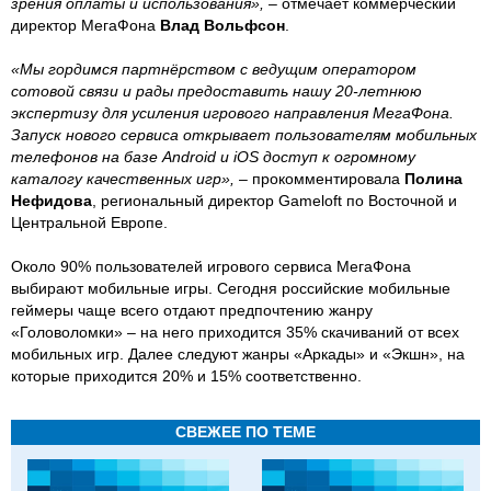
зрения оплаты и использования»,
– отмечает коммерческий
директор МегаФона
Влад Вольфсон
.
«Мы гордимся партнёрством с ведущим оператором
сотовой связи и рады предоставить нашу 20-летнюю
экспертизу для усиления игрового направления МегаФона.
Запуск нового сервиса открывает пользователям мобильных
телефонов на базе Android и iOS доступ к огромному
каталогу качественных игр»,
– прокомментировала
Полина
Нефидова
, региональный директор Gameloft по Восточной и
Центральной Европе.
Около 90% пользователей игрового сервиса МегаФона
выбирают мобильные игры. Сегодня российские мобильные
геймеры чаще всего отдают предпочтению жанру
«Головоломки» – на него приходится 35% скачиваний от всех
мобильных игр. Далее следуют жанры «Аркады» и «Экшн», на
которые приходится 20% и 15% соответственно.
СВЕЖЕЕ ПО ТЕМЕ