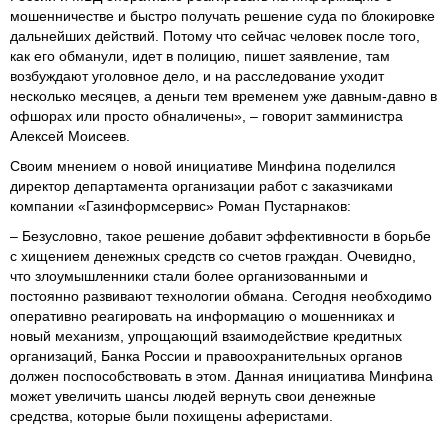
мошенничестве и быстро получать решение суда по блокировке
дальнейших действий. Потому что сейчас человек после того,
как его обманули, идет в полицию, пишет заявление, там
возбуждают уголовное дело, и на расследование уходит
несколько месяцев, а деньги тем временем уже давным-давно в
офшорах или просто обналичены», – говорит замминистра
Алексей Моисеев.
Своим мнением о новой инициативе Минфина поделился
директор департамента организации работ с заказчиками
компании «Газинформсервис» Роман Пустарнаков:
– Безусловно, такое решение добавит эффективности в борьбе
с хищением денежных средств со счетов граждан. Очевидно,
что злоумышленники стали более организованными и
постоянно развивают технологии обмана. Сегодня необходимо
оперативно реагировать на информацию о мошенниках и
новый механизм, упрощающий взаимодействие кредитных
организаций, Банка России и правоохранительных органов
должен поспособствовать в этом. Данная инициатива Минфина
может увеличить шансы людей вернуть свои денежные
средства, которые были похищены аферистами.