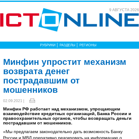
9 АВГУСТА 2026
РУБРИКИ
РАЗДЕЛЫ
РЕГИОНЫ
Минфин упростит механизм
возврата денег
пострадавшим от
мошенников
02.09.2021 |
Минфин РФ работает над механизмом, упрощающим
взаимодействие кредитных организаций, Банка России и
правоохранительных органов, чтобы возвращать деньги
пострадавшим от мошенников.
«Мы предлагаем законодательно дать возможность Банку
России и МВД оперативно реагировать на информацию о