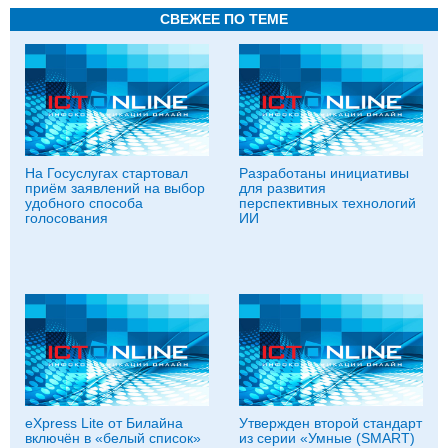
СВЕЖЕЕ ПО ТЕМЕ
На Госуслугах стартовал
Разработаны инициативы
приём заявлений на выбор
для развития
удобного способа
перспективных технологий
голосования
ИИ
eXpress Lite от Билайна
Утвержден второй стандарт
включён в «белый список»
из серии «Умные (SMART)