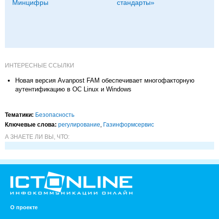
Минцифры
стандарты»
ИНТЕРЕСНЫЕ ССЫЛКИ
Новая версия Avanpost FAM обеспечивает многофакторную
аутентификацию в ОС Linux и Windows
Тематики:
Безопасность
Ключевые слова:
регулирование
,
Газинформсервис
А ЗНАЕТЕ ЛИ ВЫ, ЧТО:
О проекте