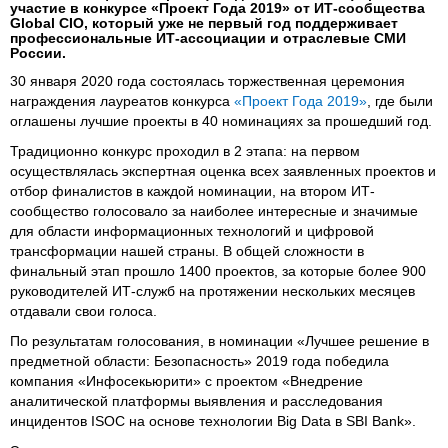
участие в конкурсе «Проект Года 2019» от ИТ-сообщества
Global CIO, который уже не первый год поддерживает
профессиональные ИТ-ассоциации и отраслевые СМИ
России.
30 января 2020 года состоялась торжественная церемония
награждения лауреатов конкурса
«Проект Года 2019»
, где были
оглашены лучшие проекты в 40 номинациях за прошедший год.
Традиционно конкурс проходил в 2 этапа: на первом
осуществлялась экспертная оценка всех заявленных проектов и
отбор финалистов в каждой номинации, на втором ИТ-
сообщество голосовало за наиболее интересные и значимые
для области информационных технологий и цифровой
трансформации нашей страны. В общей сложности в
финальный этап прошло 1400 проектов, за которые более 900
руководителей ИТ-служб на протяжении нескольких месяцев
отдавали свои голоса.
По результатам голосования, в номинации «Лучшее решение в
предметной области: Безопасность» 2019 года победила
компания «Инфосекьюрити» с проектом «Внедрение
аналитической платформы выявления и расследования
инцидентов ISOC на основе технологии Big Data в SBI Bank».