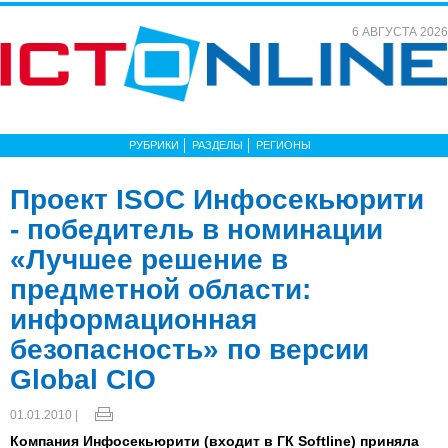
6 АВГУСТА 2026
РУБРИКИ
РАЗДЕЛЫ
РЕГИОНЫ
Проект ISOC Инфосекьюрити
- победитель в номинации
«Лучшее решение в
предметной области:
информационная
безопасность» по версии
Global CIO
01.01.2010 |
Компания Инфосекьюрити (входит в ГК Softline) приняла