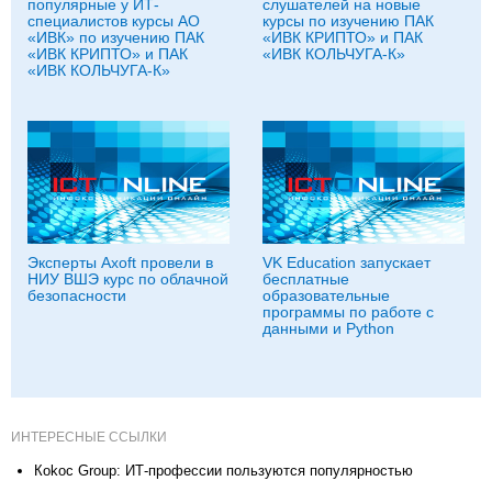
популярные у ИТ-
слушателей на новые
специалистов курсы АО
курсы по изучению ПАК
«ИВК» по изучению ПАК
«ИВК КРИПТО» и ПАК
«ИВК КРИПТО» и ПАК
«ИВК КОЛЬЧУГА-К»
«ИВК КОЛЬЧУГА-К»
Эксперты Axoft провели в
VK Education запускает
НИУ ВШЭ курс по облачной
бесплатные
безопасности
образовательные
программы по работе с
данными и Python
ИНТЕРЕСНЫЕ ССЫЛКИ
Коkос Group: ИТ-профессии пользуются популярностью