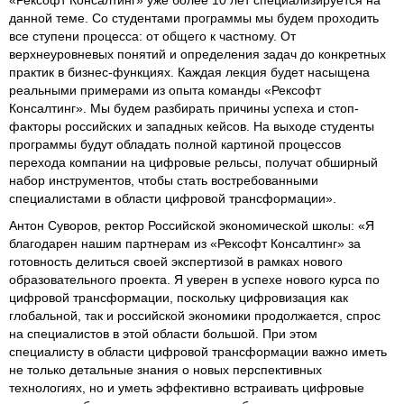
«Рексофт Консалтинг» уже более 10 лет специализируется на
данной теме. Со студентами программы мы будем проходить
все ступени процесса: от общего к частному. От
верхнеуровневых понятий и определения задач до конкретных
практик в бизнес-функциях. Каждая лекция будет насыщена
реальными примерами из опыта команды «Рексофт
Консалтинг». Мы будем разбирать причины успеха и стоп-
факторы российских и западных кейсов. На выходе студенты
программы будут обладать полной картиной процессов
перехода компании на цифровые рельсы, получат обширный
набор инструментов, чтобы стать востребованными
специалистами в области цифровой трансформации».
Антон Суворов, ректор Российской экономической школы: «Я
благодарен нашим партнерам из «Рексофт Консалтинг» за
готовность делиться своей экспертизой в рамках нового
образовательного проекта. Я уверен в успехе нового курса по
цифровой трансформации, поскольку цифровизация как
глобальной, так и российской экономики продолжается, спрос
на специалистов в этой области большой. При этом
специалисту в области цифровой трансформации важно иметь
не только детальные знания о новых перспективных
технологиях, но и уметь эффективно встраивать цифровые