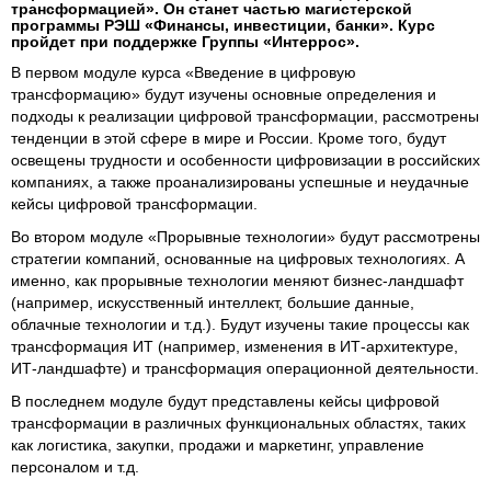
трансформацией». Он станет частью магистерской
программы РЭШ «Финансы, инвестиции, банки». Курс
пройдет при поддержке Группы «Интеррос».
В первом модуле курса «Введение в цифровую
трансформацию» будут изучены основные определения и
подходы к реализации цифровой трансформации, рассмотрены
тенденции в этой сфере в мире и России. Кроме того, будут
освещены трудности и особенности цифровизации в российских
компаниях, а также проанализированы успешные и неудачные
кейсы цифровой трансформации.
Во втором модуле «Прорывные технологии» будут рассмотрены
стратегии компаний, основанные на цифровых технологиях. А
именно, как прорывные технологии меняют бизнес-ландшафт
(например, искусственный интеллект, большие данные,
облачные технологии и т.д.). Будут изучены такие процессы как
трансформация ИТ (например, изменения в ИТ-архитектуре,
ИТ-ландшафте) и трансформация операционной деятельности.
В последнем модуле будут представлены кейсы цифровой
трансформации в различных функциональных областях, таких
как логистика, закупки, продажи и маркетинг, управление
персоналом и т.д.