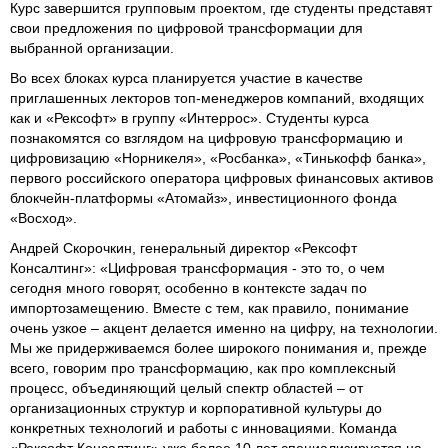
Курс завершится групповым проектом, где студенты представят
свои предложения по цифровой трансформации для
выбранной организации.
Во всех блоках курса планируется участие в качестве
приглашенных лекторов топ-менеджеров компаний, входящих
как и «Рексофт» в группу «Интеррос». Студенты курса
познакомятся со взглядом на цифровую трансформацию и
цифровизацию «Норникеля», «Росбанка», «Тинькофф банка»,
первого российского оператора цифровых финансовых активов
блокчейн-платформы «Атомайз», инвестиционного фонда
«Восход».
Андрей Скорочкин, генеральный директор «Рексофт
Консалтинг»: «Цифровая трансформация - это то, о чем
сегодня много говорят, особенно в контексте задач по
импортозамещению. Вместе с тем, как правило, понимание
очень узкое – акцент делается именно на цифру, на технологии.
Мы же придерживаемся более широкого понимания и, прежде
всего, говорим про трансформацию, как про комплексный
процесс, объединяющий целый спектр областей – от
организационных структур и корпоративной культуры до
конкретных технологий и работы с инновациями. Команда