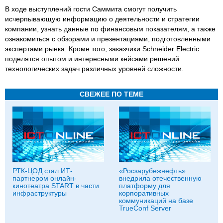
В ходе выступлений гости Саммита смогут получить
исчерпывающую информацию о деятельности и стратегии
компании, узнать данные по финансовым показателям, а также
ознакомиться с обзорами и презентациями, подготовленными
экспертами рынка. Кроме того, заказчики Schneider Electric
поделятся опытом и интересными кейсами решений
технологических задач различных уровней сложности.
СВЕЖЕЕ ПО ТЕМЕ
РТК-ЦОД стал ИТ-
«Росзарубежнефть»
партнером онлайн-
внедрила отечественную
кинотеатра START в части
платформу для
инфраструктуры
корпоративных
коммуникаций на базе
TrueConf Server