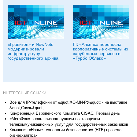
«Гравитон» и NewNets
ГК «Альянс» перенесла
модернизировали
корпоративные системы из
инфраструктуру
зарубежных сервисов в
государственного архива
«Турбо Облако»
ИНТЕРЕСНЫЕ ССЫЛКИ
Все для IP-телефонии от &quot;ХО-МИ-РУ&quot; - на выставке
&quot;Связь&quot;
Конференция Европейского Комитета CISAC. Первый день
«МегаФон» вновь признан лучшим поставщиком
телекоммуникационных услуг для государственных заказчиков
Компания «Новые технологии безопасности» (НТБ) провела
бизнес-завтрак