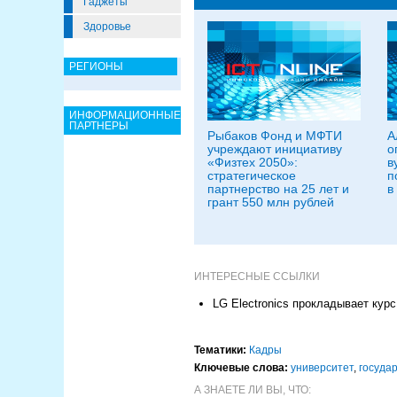
Гаджеты
Здоровье
РЕГИОНЫ
ИНФОРМАЦИОННЫЕ
ПАРТНЕРЫ
Рыбаков Фонд и МФТИ
А
учреждают инициативу
о
«Физтех 2050»:
в
стратегическое
п
партнерство на 25 лет и
в
грант 550 млн рублей
ИНТЕРЕСНЫЕ ССЫЛКИ
LG Electronics прокладывает ку
Тематики:
Кадры
Ключевые слова:
университет
,
госуда
А ЗНАЕТЕ ЛИ ВЫ, ЧТО: