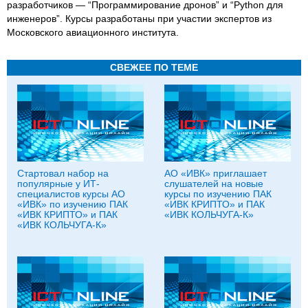
разработчиков — “Программирование дронов” и “Python для
инженеров”. Курсы разработаны при участии экспертов из
Московского авиационного института.
СВЕЖЕЕ ПО ТЕМЕ
Стартовал набор на
АО «ИВК» приглашает
популярные у ИТ-
слушателей на новые
специалистов курсы АО
курсы по изучению ПАК
«ИВК» по изучению ПАК
«ИВК КРИПТО» и ПАК
«ИВК КРИПТО» и ПАК
«ИВК КОЛЬЧУГА-К»
«ИВК КОЛЬЧУГА-К»