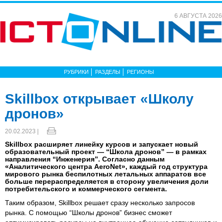
6 АВГУСТА 2026
РУБРИКИ
РАЗДЕЛЫ
РЕГИОНЫ
Skillbox открывает «Школу
дронов»
20.02.2023 |
Skillbox расширяет линейку курсов и запускает новый
образовательный проект — “Школа дронов” — в рамках
направления “Инженерия”. Согласно данным
«Аналитического центра AeroNet», каждый год структура
мирового рынка беспилотных летальных аппаратов все
больше перераспределяется в сторону увеличения доли
потребительского и коммерческого сегмента.
Таким образом, Skillbox решает сразу несколько запросов
рынка. С помощью “Школы дронов” бизнес сможет