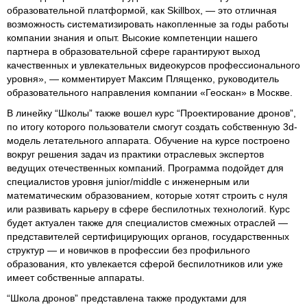
образовательной платформой, как Skillbox, — это отличная
возможность систематизировать накопленные за годы работы
компании знания и опыт. Высокие компетенции нашего
партнера в образовательной сфере гарантируют выход
качественных и увлекательных видеокурсов профессионального
уровня», — комментирует Максим Плященко, руководитель
образовательного направления компании «Геоскан» в Москве.
В линейку “Школы” также вошел курс “Проектирование дронов”,
по итогу которого пользователи смогут создать собственную 3d-
модель летательного аппарата. Обучение на курсе построено
вокруг решения задач из практики отраслевых экспертов
ведущих отечественных компаний. Программа подойдет для
специалистов уровня junior/middle с инженерным или
математическим образованием, которые хотят строить с нуля
или развивать карьеру в сфере беспилотных технологий. Курс
будет актуален также для специалистов смежных отраслей —
представителей сертифицирующих органов, государственных
структур — и новичков в профессии без профильного
образования, кто увлекается сферой беспилотников или уже
имеет собственные аппараты.
“Школа дронов” представлена также продуктами для