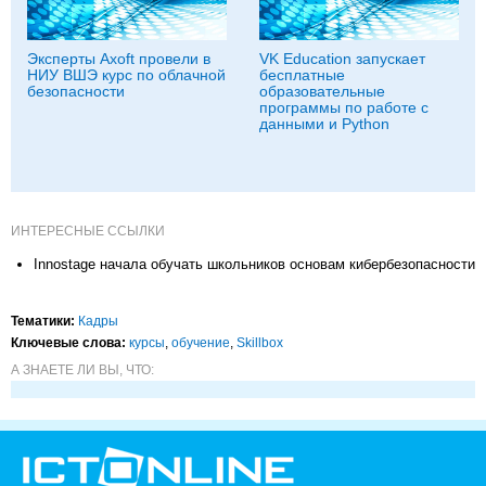
Эксперты Axoft провели в
VK Education запускает
НИУ ВШЭ курс по облачной
бесплатные
безопасности
образовательные
программы по работе с
данными и Python
ИНТЕРЕСНЫЕ ССЫЛКИ
Innostage начала обучать школьников основам кибербезопасности
Тематики:
Кадры
Ключевые слова:
курсы
,
обучение
,
Skillbox
А ЗНАЕТЕ ЛИ ВЫ, ЧТО: