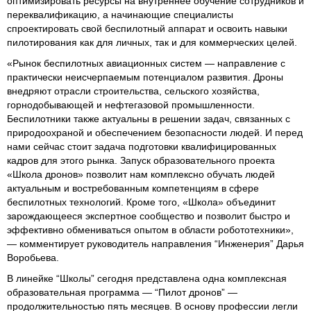
оптимизировать ресурсы на внутреннее обучение сотрудников и
переквалификацию, а начинающие специалисты
спроектировать свой беспилотный аппарат и освоить навыки
пилотирования как для личных, так и для коммерческих целей.
«Рынок беспилотных авиационных систем — направление с
практически неисчерпаемым потенциалом развития. Дроны
внедряют отрасли строительства, сельского хозяйства,
горнодобывающей и нефтегазовой промышленности.
Беспилотники также актуальны в решении задач, связанных с
природоохраной и обеспечением безопасности людей. И перед
нами сейчас стоит задача подготовки квалифицированных
кадров для этого рынка. Запуск образовательного проекта
«Школа дронов» позволит нам комплексно обучать людей
актуальным и востребованным компетенциям в сфере
беспилотных технологий. Кроме того, «Школа» объединит
зарождающееся экспертное сообщество и позволит быстро и
эффективно обмениваться опытом в области робототехники»,
— комментирует руководитель направления “Инженерия” Дарья
Воробьева.
В линейке “Школы” сегодня представлена одна комплексная
образовательная программа — “Пилот дронов” —
продолжительностью пять месяцев. В основу профессии легли