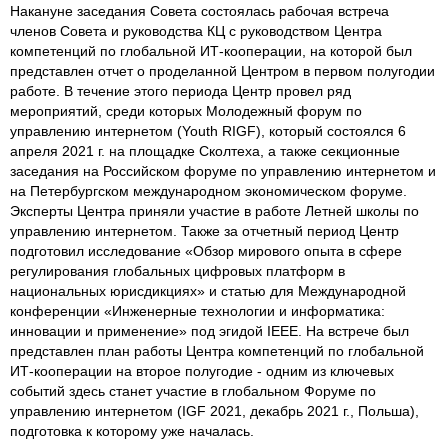
Накануне заседания Совета состоялась рабочая встреча
членов Совета и руководства КЦ с руководством Центра
компетенций по глобальной ИТ-кооперации, на которой был
представлен отчет о проделанной Центром в первом полугодии
работе. В течение этого периода Центр провел ряд
мероприятий, среди которых Молодежный форум по
управлению интернетом (Youth RIGF), который состоялся 6
апреля 2021 г. на площадке Сколтеха, а также секционные
заседания на Российском форуме по управлению интернетом и
на Петербургском международном экономическом форуме.
Эксперты Центра приняли участие в работе Летней школы по
управлению интернетом. Также за отчетный период Центр
подготовил исследование «Обзор мирового опыта в сфере
регулирования глобальных цифровых платформ в
национальных юрисдикциях» и статью для Международной
конференции «Инженерные технологии и информатика:
инновации и применение» под эгидой IEEE. На встрече был
представлен план работы Центра компетенций по глобальной
ИТ-кооперации на второе полугодие - одним из ключевых
событий здесь станет участие в глобальном Форуме по
управлению интернетом (IGF 2021, декабрь 2021 г., Польша),
подготовка к которому уже началась.