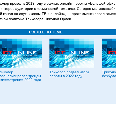
колор провел в 2019 году в рамках онлайн-проекта «Большой эфир
интерес аудитории к космической тематике. Сегодня мы масштаби
й канал на спутниковом ТВ и онлайн», — прокомментировал замес
нтной политике Триколора Николай Орлов.
СВЕЖЕЕ ПО ТЕМЕ
риколор
Триколор подвел итоги
Триколо
роанализировал тренды
работы в 2022 году
безбум
елесмотрения 2022 года