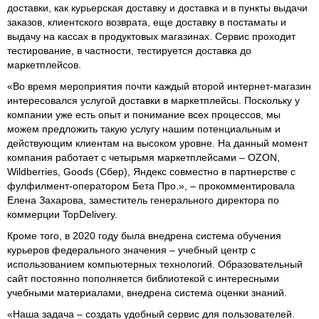
доставки, как курьерская доставку и доставка и в пункты выдачи
заказов, клиентского возврата, еще доставку в постаматы и
выдачу на кассах в продуктовых магазинах. Сервис проходит
тестирование, в частности, тестируется доставка до
маркетплейсов.
«Во время мероприятия почти каждый второй интернет-магазин
интересовался услугой доставки в маркетплейсы. Поскольку у
компании уже есть опыт и понимание всех процессов, мы
можем предложить такую услугу нашим потенциальным и
действующим клиентам на высоком уровне. На данный момент
компания работает с четырьмя маркетплейсами – OZON,
Wildberries, Goods (Сбер), Яндекс совместно в партнерстве с
фулфилмент-оператором Бета Про.», – прокомментировала
Елена Захарова, заместитель генерального директора по
коммерции TopDelivery.
Кроме того, в 2020 году была внедрена система обучения
курьеров федерального значения – учебный центр с
использованием компьютерных технологий. Образовательный
сайт постоянно пополняется библиотекой с интересными
учебными материалами, внедрена система оценки знаний.
«Наша задача – создать удобный сервис для пользователей.