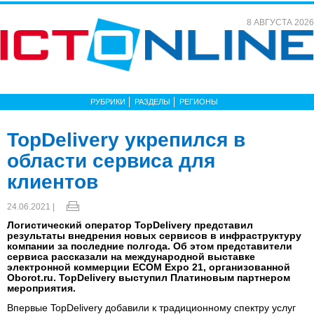
8 АВГУСТА 2026
РУБРИКИ
РАЗДЕЛЫ
РЕГИОНЫ
TopDelivery укрепился в
области сервиса для
клиентов
24.06.2021 |
Логистический оператор TopDelivery представил
результаты внедрения новых сервисов в инфраструктуру
компании за последние полгода. Об этом представители
сервиса рассказали на международной выставке
электронной коммерции ECOM Expo 21, организованной
Oborot.ru. TopDelivery выступил Платиновым партнером
мероприятия.
Впервые TopDelivery добавили к традиционному спектру услуг