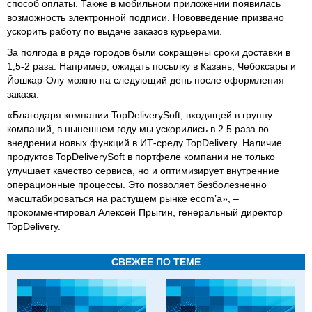
способ оплаты. Также в мобильном приложении появилась
возможность электронной подписи. Нововведение призвано
ускорить работу по выдаче заказов курьерами.
За полгода в ряде городов были сокращены сроки доставки в
1,5-2 раза. Например, ожидать посылку в Казань, Чебоксары и
Йошкар-Олу можно на следующий день после оформления
заказа.
«Благодаря компании TopDeliverySoft, входящей в группу
компаний, в нынешнем году мы ускорились в 2.5 раза во
внедрении новых функций в ИТ-среду TopDelivery. Наличие
продуктов TopDeliverySoft в портфеле компании не только
улучшает качество сервиса, но и оптимизирует внутренние
операционные процессы. Это позволяет безболезненно
масштабироваться на растущем рынке ecom’а», –
прокомментировал Алексей Прыгин, генеральный директор
TopDelivery.
СВЕЖЕЕ ПО ТЕМЕ