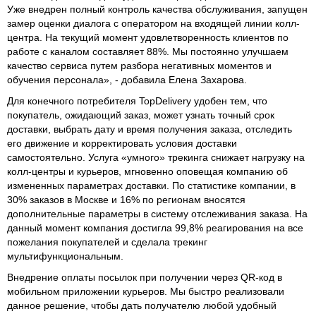
Уже внедрен полный контроль качества обслуживания, запущен
замер оценки диалога с оператором на входящей линии колл-
центра. На текущий момент удовлетворенность клиентов по
работе с каналом составляет 88%. Мы постоянно улучшаем
качество сервиса путем разбора негативных моментов и
обучения персонала», - добавила Елена Захарова.
Для конечного потребителя TopDelivery удобен тем, что
покупатель, ожидающий заказ, может узнать точный срок
доставки, выбрать дату и время получения заказа, отследить
его движение и корректировать условия доставки
самостоятельно. Услуга «умного» трекинга снижает нагрузку на
колл-центры и курьеров, мгновенно оповещая компанию об
измененных параметрах доставки. По статистике компании, в
30% заказов в Москве и 16% по регионам вносятся
дополнительные параметры в систему отслеживания заказа. На
данный момент компания достигла 99,8% реагирования на все
пожелания покупателей и сделала трекинг
мультифункциональным.
Внедрение оплаты посылок при получении через QR-код в
мобильном приложении курьеров. Мы быстро реализовали
данное решение, чтобы дать получателю любой удобный