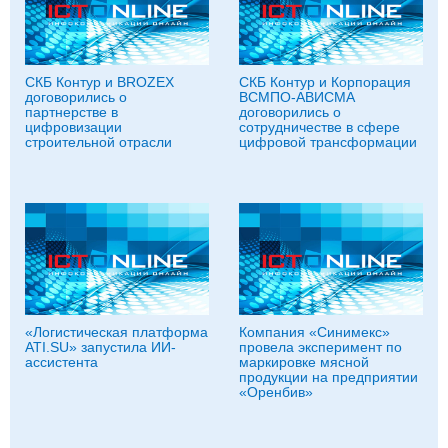
СКБ Контур и BROZEX
СКБ Контур и Корпорация
договорились о
ВСМПО-АВИСМА
партнерстве в
договорились о
цифровизации
сотрудничестве в сфере
строительной отрасли
цифровой трансформации
«Логистическая платформа
Компания «Синимекс»
ATI.SU» запустила ИИ-
провела эксперимент по
ассистента
маркировке мясной
продукции на предприятии
«Оренбив»