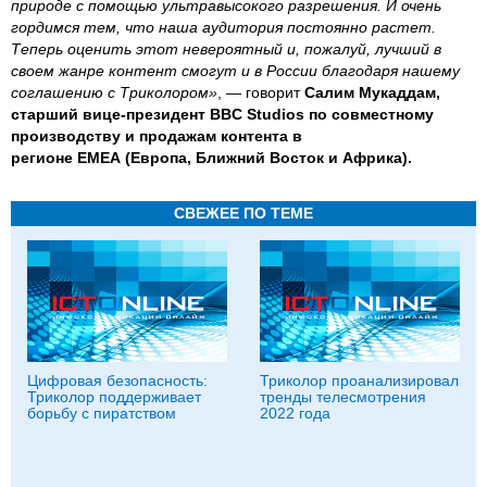
природе с помощью ультравысокого разрешения. И очень
гордимся тем, что наша аудитория постоянно растет.
Теперь оценить этот невероятный и, пожалуй, лучший в
своем жанре контент смогут и в России благодаря нашему
соглашению с Триколором»
, — говорит
Салим Мукаддам,
старший вице-президент
BBC
Studios
по совместному
производству и продажам контента в
регионе
EMEA
(Европа, Ближний Восток и Африка).
СВЕЖЕЕ ПО ТЕМЕ
Цифровая безопасность:
Триколор проанализировал
Триколор поддерживает
тренды телесмотрения
борьбу с пиратством
2022 года