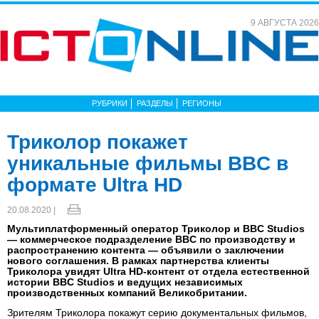
9 АВГУСТА 2026
РУБРИКИ
РАЗДЕЛЫ
РЕГИОНЫ
Триколор покажет
уникальные фильмы BBC в
формате Ultra HD
20.08.2020 |
Мультиплатформенный оператор Триколор и BBC Studios
— коммерческое подразделение BBC по производству и
распространению контента — объявили о заключении
нового соглашения. В рамках партнерства клиенты
Триколора увидят Ultra HD-контент от отдела естественной
истории BBC Studios и ведущих независимых
производственных компаний Великобритании.
Зрителям Триколора покажут серию документальных фильмов,