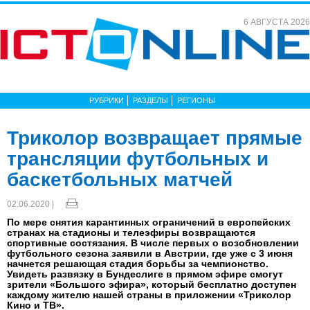
6 АВГУСТА 2026
РУБРИКИ
РАЗДЕЛЫ
РЕГИОНЫ
Триколор возвращает прямые
трансляции футбольных и
баскетбольных матчей
02.06.2020 |
По мере снятия карантинных ограничений в европейских
странах на стадионы и телеэфиры возвращаются
спортивные состязания. В числе первых о возобновлении
футбольного сезона заявили в Австрии, где уже с 3 июня
начнется решающая стадия борьбы за чемпионство.
Увидеть развязку в Бундеслиге в прямом эфире смогут
зрители «Большого эфира», который бесплатно доступен
каждому жителю нашей страны в приложении «Триколор
Кино и ТВ».