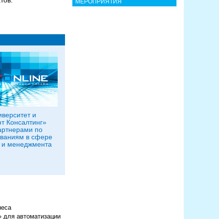
тов.
МЕРОПРИЯТИЯ
верситет и
т Консалтинг»
артнерами по
ваниям в сфере
 и менеджмента
неса
 для автоматизации