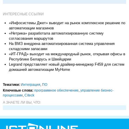
ИНТЕРЕСНЫЕ ССЫЛКИ
«Инфосистемы Джет» выводит на рынок комплексное решение по
автоматизации магазинов
«Нетрика» разработала автоматизированную систему
согласования маршрутов
На ВМЗ внедрена автоматизированная система управления
складскими запасами
«ИТ-ГРАД» выходит на международный рынок, открывая офисы в
Республике Беларусь и Швейцарии
Legrand представляет новый драйвер-менеджер F459 для систем
домашней автоматизации MyHome
Тематики:
Интеграция
,
ПО
Ключевые слова:
программное обеспечение
,
управление бизнес-
процессами
,
Citeck
А ЗНАЕТЕ ЛИ ВЫ, ЧТО: