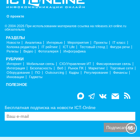
О проекте
© 2004-2026 При использовании материалов ссылка на releases.ict-online.ru
обязательна
РАЗДЕЛЫ
Новости
Аналитика
Интервью
Мероприятия
Проекты
IT класс
Колонка редактора
IT рейтинг
ICT Life
Тестовый стенд
Фигура речи
Релизы
Видео
Фотогалерея
Инфографика
РУБРИКИ
Интернет
Мобильная связь
CIO/Управление ИТ
Фиксированная связь
Интеграция
Безопасность
Веб
Рынок ПК
Маркетинг
Торговые сети
Оборудование
ПО
Outsourcing
Кадры
Регулирование
Финансы
Инновации
Гаджеты
ПОЛЕЗНОЕ
Бесплатная подписка на новости ICT-Online