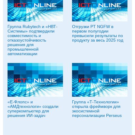
Группа Rubytech и «НВТ-
Отгрузки PT NGFW в
Системы» подтвердили
первом полугодии
совместимость и
превысили результаты по
отказоустойчивость
продукту за весь 2025 год
решения для
промышленной
автоматизации
«Е-Флопс» и
Группа «Т‑Технологии»
«АМДтехнологи» создали
открыла фреймворк для
суперкомпьютер для
экосистемной
решения ИИ-задач
персонализации Perseus