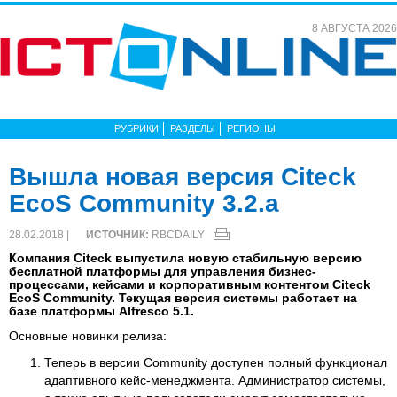
8 АВГУСТА 2026
РУБРИКИ
РАЗДЕЛЫ
РЕГИОНЫ
Вышла новая версия Citeck
EcoS Community 3.2.a
28.02.2018 |
ИСТОЧНИК:
RBCDAILY
Компания Citeck выпустила новую стабильную версию
бесплатной платформы для управления бизнес-
процессами, кейсами и корпоративным контентом Citeck
EcoS Community. Текущая версия системы работает на
базе платформы Alfresco 5.1.
Основные новинки релиза:
Теперь в версии Community доступен полный функционал
адаптивного кейс-менеджмента. Администратор системы,