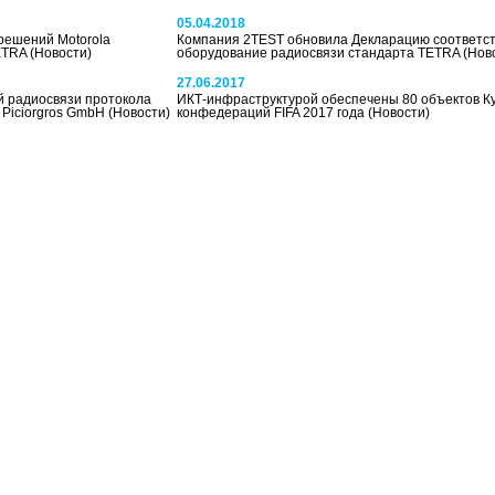
05.04.2018
решений Motorola
Компания 2TEST обновила Декларацию соответст
TETRA
(Новости)
оборудование радиосвязи стандарта TETRA
(Нов
27.06.2017
й радиосвязи протокола
ИКТ-инфраструктурой обеспечены 80 объектов К
 Piciorgros GmbH
(Новости)
конфедераций FIFA 2017 года
(Новости)