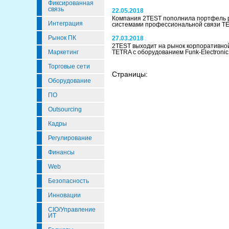
Фиксированная
связь
22.05.2018
Компания 2TEST пополнила портфель 
Интеграция
системами профессиональной связи 
Рынок ПК
27.03.2018
2TEST выходит на рынок корпоративно
Маркетинг
TETRA с оборудованием Funk-Electronic
Торговые сети
Страницы:
Оборудование
ПО
Outsourcing
Кадры
Регулирование
Финансы
Web
Безопасность
Инновации
CIO/Управление
ИТ