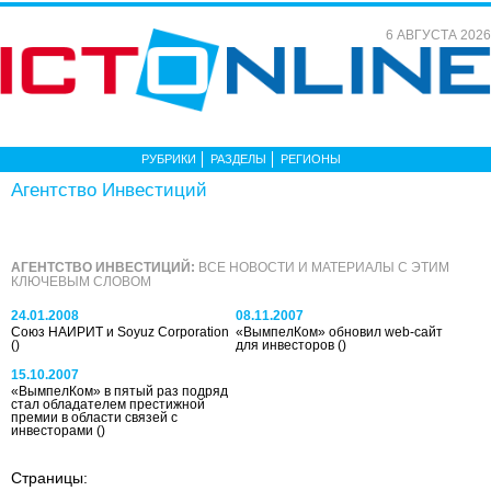
6 АВГУСТА 2026
РУБРИКИ
РАЗДЕЛЫ
РЕГИОНЫ
Агентство Инвестиций
АГЕНТСТВО ИНВЕСТИЦИЙ:
ВСЕ НОВОСТИ И МАТЕРИАЛЫ С ЭТИМ
КЛЮЧЕВЫМ СЛОВОМ
24.01.2008
08.11.2007
Союз НАИРИТ и Soyuz Corporation
«ВымпелКом» обновил web-сайт
()
для инвесторов
()
15.10.2007
«ВымпелКом» в пятый раз подряд
стал обладателем престижной
премии в области связей с
инвесторами
()
Страницы: