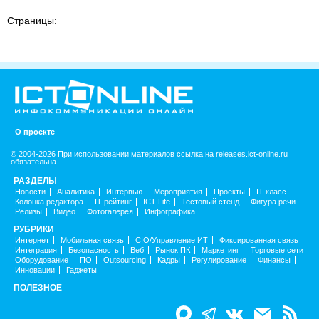
Страницы:
О проекте
© 2004-2026 При использовании материалов ссылка на releases.ict-online.ru
обязательна
РАЗДЕЛЫ
Новости
Аналитика
Интервью
Мероприятия
Проекты
IT класс
Колонка редактора
IT рейтинг
ICT Life
Тестовый стенд
Фигура речи
Релизы
Видео
Фотогалерея
Инфографика
РУБРИКИ
Интернет
Мобильная связь
CIO/Управление ИТ
Фиксированная связь
Интеграция
Безопасность
Веб
Рынок ПК
Маркетинг
Торговые сети
Оборудование
ПО
Outsourcing
Кадры
Регулирование
Финансы
Инновации
Гаджеты
ПОЛЕЗНОЕ