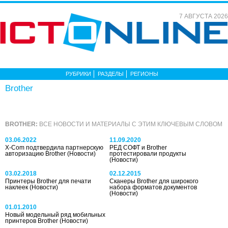
7 АВГУСТА 2026
РУБРИКИ
РАЗДЕЛЫ
РЕГИОНЫ
Brother
BROTHER:
ВСЕ НОВОСТИ И МАТЕРИАЛЫ С ЭТИМ КЛЮЧЕВЫМ СЛОВОМ
03.06.2022
11.09.2020
X-Com подтвердила партнерскую
РЕД СОФТ и Brother
авторизацию Brother
(Новости)
протестировали продукты
(Новости)
03.02.2018
02.12.2015
Принтеры Brother для печати
Сканеры Brother для широкого
наклеек
(Новости)
набора форматов документов
(Новости)
01.01.2010
Hовый модельный ряд мобильных
принтеров Brother
(Новости)