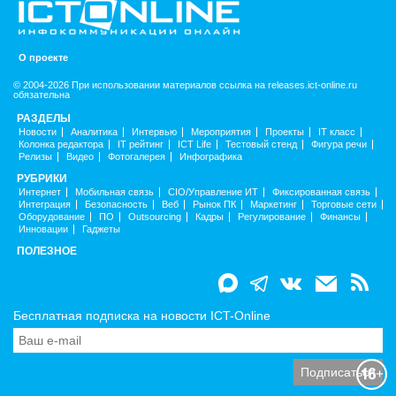
О проекте
© 2004-2026 При использовании материалов ссылка на releases.ict-online.ru
обязательна
РАЗДЕЛЫ
Новости
Аналитика
Интервью
Мероприятия
Проекты
IT класс
Колонка редактора
IT рейтинг
ICT Life
Тестовый стенд
Фигура речи
Релизы
Видео
Фотогалерея
Инфографика
РУБРИКИ
Интернет
Мобильная связь
CIO/Управление ИТ
Фиксированная связь
Интеграция
Безопасность
Веб
Рынок ПК
Маркетинг
Торговые сети
Оборудование
ПО
Outsourcing
Кадры
Регулирование
Финансы
Инновации
Гаджеты
ПОЛЕЗНОЕ
Бесплатная подписка на новости ICT-Online