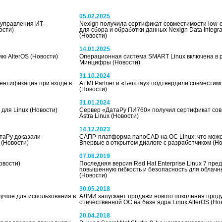
05.02.2025
управления ИТ-
Nexign получила сертификат совместимости low
ости)
для сбора и обработки данных Nexign Data Integra
(Новости)
14.01.2025
ию AlterOS
(Новости)
Операционная система SMART Linux включена в 
Минцифры
(Новости)
31.10.2024
ентификация при входе в
ALMI Partner и «Бештау» подтвердили совместим
(Новости)
31.01.2024
 для Linux
(Новости)
Сервер «ДатаРу ПИ760» получил сертификат сов
Astra Linux
(Новости)
14.12.2023
таРу доказали
САПР-платформа nanoCAD на ОС Linux: что может
Т
(Новости)
Впервые в открытом диалоге с разработчиком
(Но
07.08.2019
овости)
Последняя версия Red Hat Enterprise Linux 7 пре
повышенную гибкость и безопасность для облачн
(Новости)
30.05.2018
 лучше для использования в
АЛМИ запускает продажи нового поколения прод
отечественной ОС на базе ядра Linux AlterOS
(Но
20.04.2018