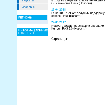
Гаджеты
В СЭД TESSA реализована полноценна
ОС семейства Linux
(Новости)
Здоровье
13.04.2018
Решения TrueConf получили поддержку
основе Linux
(Новости)
РЕГИОНЫ
24.03.2017
Huawei и SUSE представили операцион
KunLun RAS 2.0
(Новости)
ИНФОРМАЦИОННЫЕ
ПАРТНЕРЫ
Страницы: