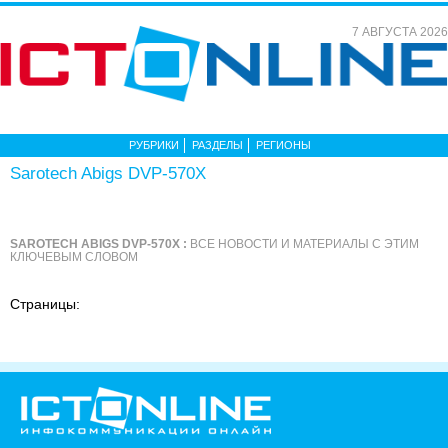
7 АВГУСТА 2026
РУБРИКИ
РАЗДЕЛЫ
РЕГИОНЫ
Sarotech Abigs DVP-570X
SAROTECH ABIGS DVP-570X :
ВСЕ НОВОСТИ И МАТЕРИАЛЫ С ЭТИМ
КЛЮЧЕВЫМ СЛОВОМ
Страницы: