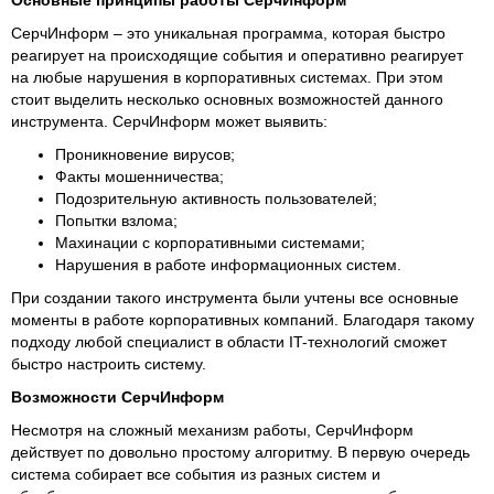
Основные принципы работы СерчИнформ
СерчИнформ – это уникальная программа, которая быстро
реагирует на происходящие события и оперативно реагирует
на любые нарушения в корпоративных системах. При этом
стоит выделить несколько основных возможностей данного
инструмента. СерчИнформ может выявить:
Проникновение вирусов;
Факты мошенничества;
Подозрительную активность пользователей;
Попытки взлома;
Махинации с корпоративными системами;
Нарушения в работе информационных систем.
При создании такого инструмента были учтены все основные
моменты в работе корпоративных компаний. Благодаря такому
подходу любой специалист в области IT-технологий сможет
быстро настроить систему.
Возможности СерчИнформ
Несмотря на сложный механизм работы, СерчИнформ
действует по довольно простому алгоритму. В первую очередь
система собирает все события из разных систем и