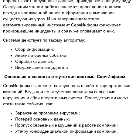
обрабатывает полученные данные, приводя все к общему виду.
Следующим этапом работы является проведение анализа,
исходя из полученной ранее информации и выявление
существующих угроз. И на завершающем этапе
автоматизированный инструмент СерчИнформ фиксирует
произошедшие инциденты и сразу же оповещает о них.
Система действует по такому алгоритму:
Сбор информации;
Анализ и оценка событий;
Обработка данных;
Визуализация инцидентов.
Основные опасности отсутствия системы СерчИнформ
СерчИнформ выполняет важную роль в работе корпоративных
компаний. Ведь при ее отсутствии возможны серьезные
нарушения и сбои оперативных систем. Последствиями могут
стать такие события, как:
Заражение программ вирусами;
Потерей основных данных;
Пропуск серьезных нарушений в работе компании;
Утечку конфиденциальной информации компании.