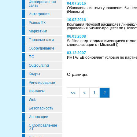
Фиксированная
04.07.2016
связь
Обновлена система управления бизнес
(Новости)
Интеграция
10.02.2016
Рынок ПК
Компания Novosoft расширяет линейку 
управления бизнес-процессами
(Новос
Маркетинг
06.03.2008
Торговые сети
Softline подтвердила имеющиеся компе
специализации от Microsoft
()
Оборудование
03.12.2007
ПО
ИНТАЛЕВ обновляет условия по партн
Outsourcing
Кадры
Страницы:
Регулирование
Финансы
<<
<
1
2
Web
Безопасность
Инновации
CIO/Управление
ИТ