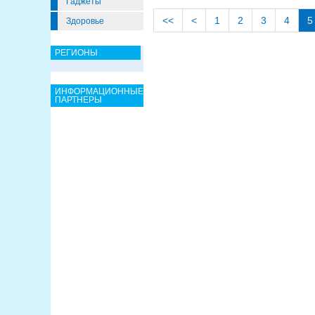
Гаджеты
<<
<
1
2
3
4
5
Здоровье
РЕГИОНЫ
ИНФОРМАЦИОННЫЕ
ПАРТНЕРЫ