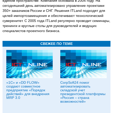
едином пространстве. Компания основана в 2004 году. На
сегодняшний день автоматизировано управление проектами
350+ заказчиков России и СНГ. Решения ITLand подходят для
целей импортозамещения и обеспечивают технологический
суверенитет. С 2005 года ITLand регулярно проводит семинары,
тренинги и круглые столы для руководителей и ведущих
специалистов проектного бизнеса.
СВЕЖЕЕ ПО ТЕМЕ
«1С» и «DD FLOW»
CorpSoft24 помог
создают совместное
автоматизировать
предприятие «Порядок
складской учет
действий» для внедрения
президентской платформы
MRP 3.0
«Россия – страна
возможностей»