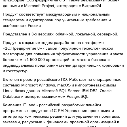
платформе "1С:Предприятие 8.3". Также реализованы: обмен
данными с Microsoft Project, интеграция с Битрикс24.
Продукт соответствует международным и национальным
стандартам и адаптирован под уникальные требования и
особенности России.
Представлен в 3-х версиях: облачной, локальной, серверной.
Продукт с открытым кодом разработан на платформе
«1С:Предприятие 8» - самой популярной технологической
платформе для повышения эффективности управления и учета
более чем в 1 500 000 организаций, от малого бизнеса и
индивидуальных предпринимателей до крупнейших корпораций
и госструктур.
Включен в реестр российского ПО. Работает на операционных
системах Microsoft Windows, macOS и импортонезависимом
Linux, базах данных Microsoft SQL Server, IBM DB2, Oracle
Database и импортонезависимом PostgreSQL.
Компания ITLand - российский разработчик линейки
программных продуктов «1С:РМ Управление проектами» и
интегратор комплексных решений для управления проектами,
заказами, ресурсами и финансами проектной организацией в