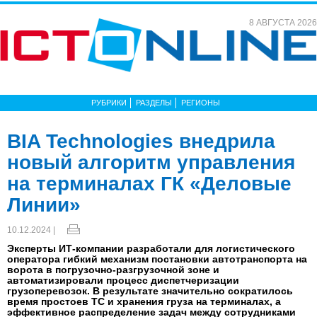
8 АВГУСТА 2026
РУБРИКИ
РАЗДЕЛЫ
РЕГИОНЫ
BIA Technologies внедрила
новый алгоритм управления
на терминалах ГК «Деловые
Линии»
10.12.2024 |
Эксперты ИТ-компании разработали для логистического
оператора гибкий механизм постановки автотранспорта на
ворота в погрузочно-разгрузочной зоне и
автоматизировали процесс диспетчеризации
грузоперевозок. В результате значительно сократилось
время простоев ТС и хранения груза на терминалах, а
эффективное распределение задач между сотрудниками