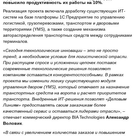
повысило продуктивность их работы на 10%.
Реализация проекта включала доработку существующих ИТ-
систем на базе платформы 1С:Предприятие по управлению
логистикой, грузоперевозками, транспортом и дворовыми
территориями (YMS), а также создание механизма
автораспределения транспортных средств между сотрудниками
терминалов.
«
Сегодня технологические инновации – это не просто
тренд, а необходимое условие для логистической отрасли.
При растущем спросе и усложнении цепочек поставок
современные технологические решения позволяют
компаниям оставаться конкурентоспособными. В рамках
проекта мы изменили логику существующего модуля
управления двором (YMS), который отвечает за назначение
транспортных средств на ворота и расчет приоритетов
транспорта. Внедренные ИТ-решения позволят «Деловым
Линиям» предоставлять своим заказчикам более
качественный сервис и оставаться лидерами отрасли
», –
отмечает коммерческий директор BIA Technologies
Александр
Воловик
.
«
В связи с увеличением количества заказов и повышением