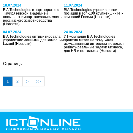
18.07.2024
11.07.2024
BIA Technologies в партнерстве с
BIA Technologies укрепила свои
Тимирязевской академией
позиции в топ-100 крупнейших ИТ-
повышает импортонезависимость
компаний России
(Новости)
российского животноводства
(Новости)
04.07.2024
24.06.2024
BIA Technologies оптимизировала
ИТ-компания BIA Technologies
управление данными для компании
провела митап на тему: «Как
Lazurit
(Новости)
искусственный интеллект помогает
решать реальные задачи бизнеса,
для HR и не только»
(Новости)
Страницы:
1
2
>
>>