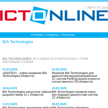
7 АВГУСТА 2026
РУБРИКИ
РАЗДЕЛЫ
РЕГИОНЫ
BIA Technologies
BIA TECHNOLOGIES:
ВСЕ НОВОСТИ И МАТЕРИАЛЫ С ЭТИМ
КЛЮЧЕВЫМ СЛОВОМ
23.01.2026
23.05.2025
«БИАТЕХ» - новое название BIA
Решение BIA Technologies для
Technologies
(Новости)
диагностики высоконагруженных
1С-систем PerfDog вошло в реестр
отечественного ПО
(Новости)
16.04.2025
24.03.2025
BIA Technologies запустила «Школу
BIA Technologies провели опрос
разработчиков 1С»
(Новости)
про будущее диагностики систем
1С
(Новости)
13.03.2025
06.03.2025
BIA Technologies: внедрение любых
BIA Technologies обновила