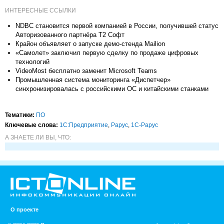
ИНТЕРЕСНЫЕ ССЫЛКИ
NDBC становится первой компанией в России, получившей статус
Авторизованного партнёра T2 Софт
Крайон объявляет о запуске демо-стенда Mailion
«Самолет» заключил первую сделку по продаже цифровых
технологий
VideoMost бесплатно заменит Microsoft Teams
Промышленная система мониторинга «Диспетчер»
синхронизировалась с российскими ОС и китайскими станками
Тематики:
ПО
Ключевые слова:
1С:Предприятие
,
Рарус
,
1С-Рарус
А ЗНАЕТЕ ЛИ ВЫ, ЧТО:
О проекте