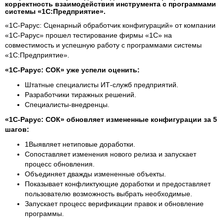
корректность взаимодействия инструмента с программами
системы «1С:Предприятие».
«1С‑Рарус: Сценарный обработчик конфигураций» от компании
«1С‑Рарус» прошел тестирование фирмы «1С» на
совместимость и успешную работу с программами системы
«1С:Предприятие».
«1С‑Рарус: СОК» уже успели оценить:
Штатные специалисты ИТ-служб предприятий.
Разработчики тиражных решений.
Специалисты-внедренцы.
«1С‑Рарус: СОК» обновляет измененные конфигурации за 5
шагов:
1Выявляет нетиповые доработки.
Сопоставляет изменения нового релиза и запускает
процесс обновления.
Объединяет дважды измененные объекты.
Показывает конфликтующие доработки и предоставляет
пользователю возможность выбрать необходимые.
Запускает процесс верификации правок и обновление
программы.