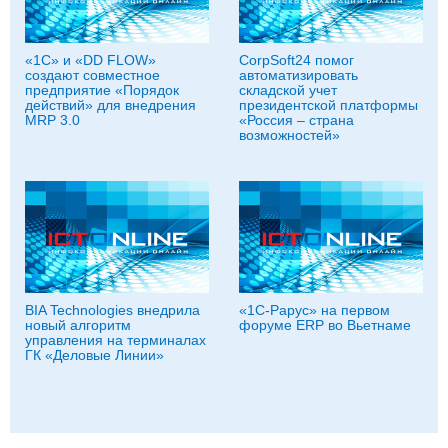
«1С» и «DD FLOW»
CorpSoft24 помог
создают совместное
автоматизировать
предприятие «Порядок
складской учет
действий» для внедрения
президентской платформы
MRP 3.0
«Россия – страна
возможностей»
BIA Technologies внедрила
«1С-Рарус» на первом
новый алгоритм
форуме ERP во Вьетнаме
управления на терминалах
ГК «Деловые Линии»