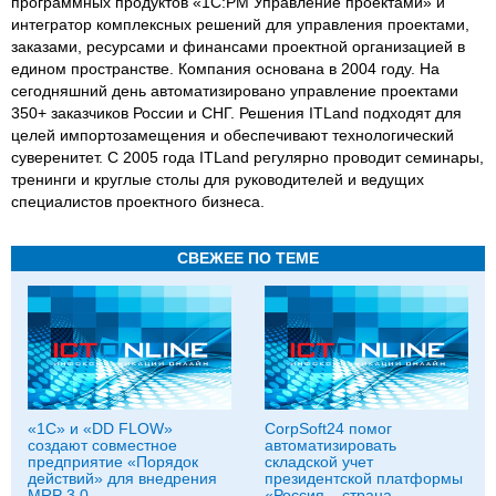
программных продуктов «1С:РМ Управление проектами» и
интегратор комплексных решений для управления проектами,
заказами, ресурсами и финансами проектной организацией в
едином пространстве. Компания основана в 2004 году. На
сегодняшний день автоматизировано управление проектами
350+ заказчиков России и СНГ. Решения ITLand подходят для
целей импортозамещения и обеспечивают технологический
суверенитет. С 2005 года ITLand регулярно проводит семинары,
тренинги и круглые столы для руководителей и ведущих
специалистов проектного бизнеса.
СВЕЖЕЕ ПО ТЕМЕ
«1С» и «DD FLOW»
CorpSoft24 помог
создают совместное
автоматизировать
предприятие «Порядок
складской учет
действий» для внедрения
президентской платформы
MRP 3.0
«Россия – страна