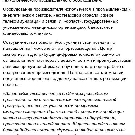
технологического промышленного оборудования.
Оборудование производителя используется в промышленном и
энергетическом секторе, нефтегазовой отрасли, сфере
телекоммуникации и связи, ИТ-области, государственных
учреждениях, медицинских организациях, банковских и
финансовых компаниях.
Сотрудничество позволит Axoft усилить свои позиции по
направлению «железного» импортозамещения. Центр
экспертизы и дистрибуции цифровых технологий займется
ознакомлением партнеров с возможностями и преимуществами
линейки продукции «Ермак», обучением партнеров работе с
оборудованием производителя. Партнерская сеть компании
получит всестороннюю поддержку на всех этапах реализации
проекта.
«Завод «Импульс» является надёжным российским
производителем и поставщиком электротехнической
продукции, активным участником программы
импортозамещения. В рамках этой программы продукция
завода выступает моделью передового оборудования,
произведенного в нашей стране. Широкая линейка систем
бесперебойного питания «Ермак» способна перекрыть все