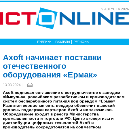
9 АВГУСТА 2026
РУБРИКИ
РАЗДЕЛЫ
РЕГИОНЫ
Axoft начинает поставки
отечественного
оборудования «Ермак»
13.03.2024 |
Axoft подписал соглашение о сотрудничестве с заводом
«Импульс», российским разработчиком и производителем
систем бесперебойного питания под брендом «Ермак».
Развитая сервисная сеть вендора обеспечит высокий
уровень поддержки партнеров Axoft и их заказчиков.
Оборудование входит в реестр Министерства
промышленности и торговли РФ. Центр экспертизы и
дистрибуции цифровых технологий Axoft и
производитель сосредоточатся на совместном