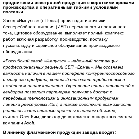
продвижении реестровой продукции с короткими сроками
производства и оперативными гибкими условиями
поставки.
Завод «Импульс» (г. Пенза) производит источники
бесперебойного питания (ИБП) переменного и постоянного
тока, щитовое оборудование, выполняет полный комплекс
работ, включая разработку, производство, поставку,
пусконаладку и сервисное обслуживание производимого
оборудования.
«Российский завод «Импульс» – надежный поставщик
профессиональных решений СБП «Ермак». Мы осознаем
важность наличия в нашем портфеле конкурентоспособного
и мощного продукта, который отвечает требованиям и
ожиданиям наших клиентов. Укрепление наших отношений с
вендором позволит партнерам получить доступ к
передовым технологиям и инновационным продуктам
линейки реестровых ИБП, а также обеспечит возможность
реализовывать сложные проекты в полном объеме»,
–
считает Олег Ким, директор департамента аппаратных систем
компании Axoft.
В линейку флагманской продукции завода входят: