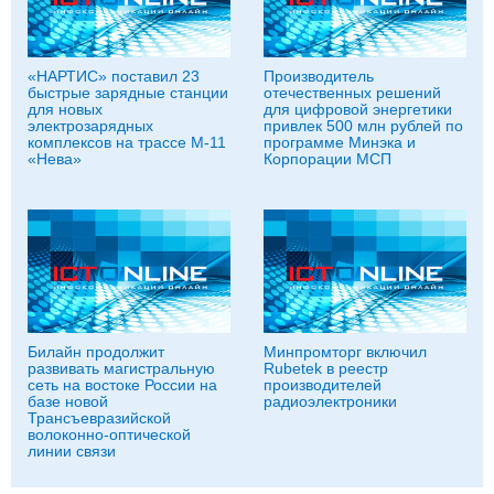
«НАРТИС» поставил 23
Производитель
быстрые зарядные станции
отечественных решений
для новых
для цифровой энергетики
электрозарядных
привлек 500 млн рублей по
комплексов на трассе М-11
программе Минэка и
«Нева»
Корпорации МСП
Билайн продолжит
Минпромторг включил
развивать магистральную
Rubetek в реестр
сеть на востоке России на
производителей
базе новой
радиоэлектроники
Трансъевразийской
волоконно-оптической
линии связи