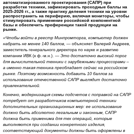
автоматизированного проектирования (САПР) при
разработке техники, зафиксировать проходные баллы на
2025-2026 гг., а также практику деления техники на уровни
распространить на периферию, включая мониторы, чтобы
стимулировать применение российской компонентной
базы и обеспечить преференции такой продукции на
рынке.
«Чтобы войти в реестр Минпромторга, компьютер должен
набрать не менее 140 баллов,
— объясняет Валерий Андреев,
заместитель генерального директора по науке и развитию
компании ИВК (к ф.-м.н.). —
Это достаточно высокий порог
для вычислительной техники с зарубежными процессорами –
а именно такая техника преобладает сейчас на российском
рынке. Поэтому возможность добавить 10 баллов за
использование отечественной САПР выглядит достаточно
привлекательной.
Конечно, модернизация схемы подсчетов с поправкой на САПР
потребует от разработчиков компьютерной техники
дополнительных организационных мер: ее использование
должно быть абсолютно легальным и законным, САПР
должна быть применима для тех операций, которые
выполняются при создании конкретного изделия,
соответствующий документы должны быть оформлены в