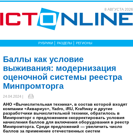
8 АВГУСТА 2026
РУБРИКИ
РАЗДЕЛЫ
РЕГИОНЫ
Баллы как условие
выживания: модернизация
оценочной системы реестра
Минпромторга
24.04.2024 |
АНО «Вычислительная техника», в состав которой входят
компании «Аквариус», Yadro, iRU, Kraftway и другие
разработчики вычислительной техники, обратилось в
Минпромторг с предложением скорректировать условия
начисления баллов для включения оборудования в реестр
Минпромторга. Среди предложений — увеличить число
баллов за применение отечественных систем