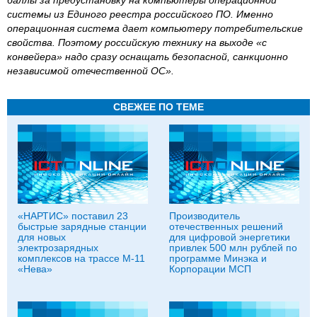
баллы за предустановку на компьютеры операционной
системы из Единого реестра российского ПО. Именно
операционная система дает компьютеру потребительские
свойства. Поэтому российскую технику на выходе «с
конвейера» надо сразу оснащать безопасной, санкционно
независимой отечественной ОС».
СВЕЖЕЕ ПО ТЕМЕ
«НАРТИС» поставил 23
Производитель
быстрые зарядные станции
отечественных решений
для новых
для цифровой энергетики
электрозарядных
привлек 500 млн рублей по
комплексов на трассе М-11
программе Минэка и
«Нева»
Корпорации МСП