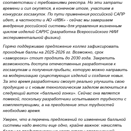
соответствии с требованиями реестра. Но эти затраты
времени и сил окупятся, в конечном итоге, участием в
конкурсах госзакупок. По пути применения российской САПР
идет, в частности и АО «ИВК» - сейчас мы завершаем
внедрение российской системы для управления жизненным
циклом изделий САРУС (разработка Всероссийского НИИ
экспериментальной физики).
Горячо поддерживаю предложение коллег зафиксировать
проходные баллы на 2025-2026 гг. Возможно, срок
«заморозки» стоит продлить до 2030 года. Закрепить
возможность доступа отечественных разработчиков к
госзакупкам и получения прибыли, которую можно направить
на модернизацию существующих изделий и создание новых.
За это время разработчики смогут реально улучшить свою
продукцию и с новым технологическим заделом включиться в
следующий виток «балльной гонки». Сейчас она является
помехой, поскольку разработчики испытывают трудности с
комплектующими, а на преодоление этих трудностей
необходимо время.
Уверен, что в перечень предложений по изменению балльной
системы надо внести еще одно, крайне важное: начислять