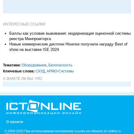
ИНТЕРЕСНЫЕ ССЫЛКИ
Баллы как условие выживания: модернизация оценочной системы
реестра Минпромторга
Новые коммерческие дисплеи Hisense получили награду Best of
show на выставке ISE 2024
Тематики:
Оборудование
,
Безопасность
Ключевые слова:
СКУД
,
АРМО-Системы
А ЗНАЕТЕ ЛИ ВЫ, ЧТО:
О проекте
© 2004-2026 При использовании материалов ссылка на releases.ict-online.ru