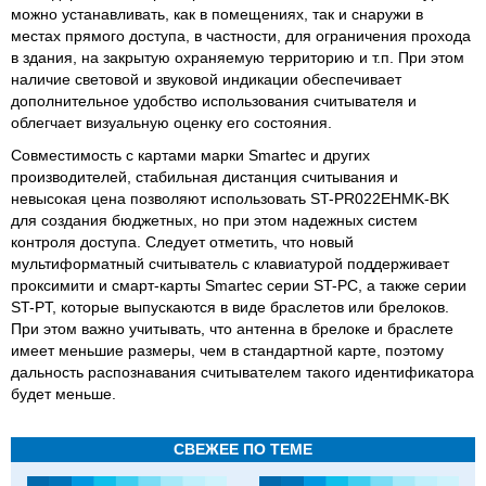
можно устанавливать, как в помещениях, так и снаружи в
местах прямого доступа, в частности, для ограничения прохода
в здания, на закрытую охраняемую территорию и т.п. При этом
наличие световой и звуковой индикации обеспечивает
дополнительное удобство использования считывателя и
облегчает визуальную оценку его состояния.
Совместимость с картами марки Smartec и других
производителей, стабильная дистанция считывания и
невысокая цена позволяют использовать ST-PR022EHMK-BK
для создания бюджетных, но при этом надежных систем
контроля доступа. Следует отметить, что новый
мультиформатный считыватель с клавиатурой поддерживает
проксимити и смарт-карты Smartec серии ST-PC, а также серии
ST-PT, которые выпускаются в виде браслетов или брелоков.
При этом важно учитывать, что антенна в брелоке и браслете
имеет меньшие размеры, чем в стандартной карте, поэтому
дальность распознавания считывателем такого идентификатора
будет меньше.
СВЕЖЕЕ ПО ТЕМЕ