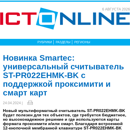
6 АВГУСТА 2026
РУБРИКИ
РАЗДЕЛЫ
РЕГИОНЫ
Новинка Smartec:
универсальный считыватель
ST-PR022EHMK-BK с
поддержкой проксимити и
смарт карт
24.04.2024 |
Новый мультиформатный считыватель ST-PR022EHMK-BK
будет полезен для тех объектов, где требуется бюджетное,
но высоконадежное решение и где используются карты
формата проксимити и/или смарт. Благодаря встроенной
12-кнопочной мембранной клавиатуре ST-PR022EHMK-BK