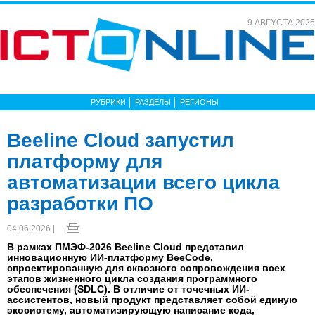
9 АВГУСТА 2026
РУБРИКИ
РАЗДЕЛЫ
РЕГИОНЫ
Beeline Cloud запустил
платформу для
автоматизации всего цикла
разработки ПО
04.06.2026 |
В рамках ПМЭФ-2026 Beeline Cloud представил
инновационную ИИ-платформу BeeCode,
спроектированную для сквозного сопровождения всех
этапов жизненного цикла создания программного
обеспечения (SDLC). В отличие от точечных ИИ-
ассистентов, новый продукт представляет собой единую
экосистему, автоматизирующую написание кода,