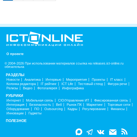
О проекте
© 2004-2026 При использовании материалов ссылка на releases.ict-online.ru
обязательна
РАЗДЕЛЫ
Новости
Аналитика
Интервью
Мероприятия
Проекты
IT класс
Колонка редактора
IT рейтинг
ICT Life
Тестовый стенд
Фигура речи
Релизы
Видео
Фотогалерея
Инфографика
РУБРИКИ
Интернет
Мобильная связь
CIO/Управление ИТ
Фиксированная связь
Интеграция
Безопасность
Веб
Рынок ПК
Маркетинг
Торговые сети
Оборудование
ПО
Outsourcing
Кадры
Регулирование
Финансы
Инновации
Гаджеты
ПОЛЕЗНОЕ