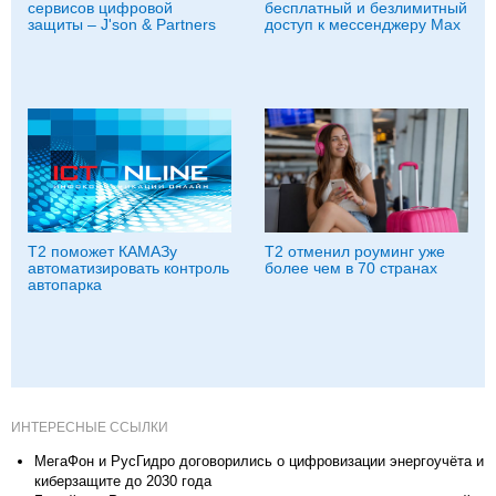
сервисов цифровой
бесплатный и безлимитный
защиты – J'son & Partners
доступ к мессенджеру Мах
T2 поможет КАМАЗу
Т2 отменил роуминг уже
автоматизировать контроль
более чем в 70 странах
автопарка
ИНТЕРЕСНЫЕ ССЫЛКИ
МегаФон и РусГидро договорились о цифровизации энергоучёта и
киберзащите до 2030 года