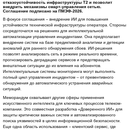
отказоустойчивость инфраструктуры Т2 и позволит
внедрить механизмы смарт-управления сетью.
Соглашение подписано на ПМЭФ-2026.
В фокусе соглашения – внедрение ИИ для повышения
устойчивости технической инфраструктуры оператора. Стороны
сосредоточатся на решениях для интеллектуальной
автоматизации управления инцидентами. Она предполагает
внедрение систем на базе предиктивной аналитики и детекции
аномалий для раннего обнаружения сбоев. ИИ-решения
позволят анализировать сеть в режиме реального времени,
прогнозировать деградацию сервисов и предотвращать
внештатные ситуации до их влияния на абонентов.
Интеллектуальные системы мониторинга могут выполнять
полный цикл управления инцидентом – от превентивного
обнаружения до автоматического устранения аварийных
ситуаций.
Меморандум охватывает другие сферы применения
искусственного интеллекта для ключевых процессов телеком-
компании. Это совместная разработка «Доверенного ИИ» для
защиты критически важных систем и автоматизированного
поиска уязвимостей в целях информационной безопасности.
Еще одна область использования – клиентский сервис, где