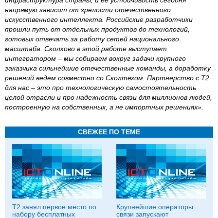
инфраструктура страны, и ее устойчивость сегодня
напрямую зависит от зрелости отечественного
искусственного интеллекта. Российские разработчики
прошли путь от отдельных продуктов до технологий,
готовых отвечать за работу сетей национального
масштаба. Сколково в этой работе выступает
интегратором – мы собираем вокруг задачи крупного
заказчика сильнейшие отечественные команды, а доработку
решений ведем совместно со Сколтехом. Партнерство с Т2
для нас – это про технологическую самостоятельность
целой отрасли и про надежность связи для миллионов людей,
построенную на собственных, а не импортных решениях».
СВЕЖЕЕ ПО ТЕМЕ
Т2 занял первое место по
Крупнейшие операторы
набору бесплатных
связи запускают