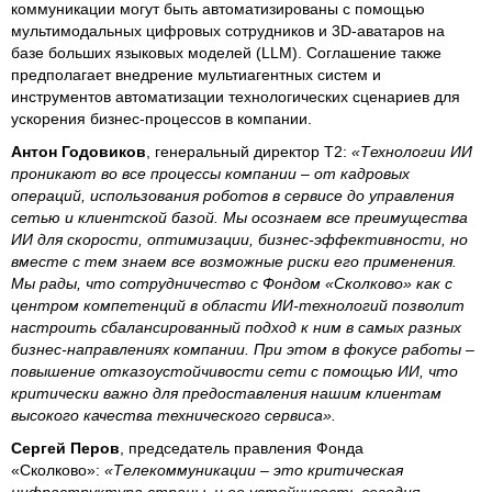
коммуникации могут быть автоматизированы с помощью
мультимодальных цифровых сотрудников и 3D-аватаров на
базе больших языковых моделей (LLM). Соглашение также
предполагает внедрение мультиагентных систем и
инструментов автоматизации технологических сценариев для
ускорения бизнес-процессов в компании.
Антон Годовиков
, генеральный директор Т2:
«Технологии ИИ
проникают во все процессы компании – от кадровых
операций, использования роботов в сервисе до управления
сетью и клиентской базой. Мы осознаем все преимущества
ИИ для скорости, оптимизации, бизнес-эффективности, но
вместе с тем знаем все возможные риски его применения.
Мы рады, что сотрудничество с Фондом «Сколково» как с
центром компетенций в области ИИ-технологий позволит
настроить сбалансированный подход к ним в самых разных
бизнес-направлениях компании. При этом в фокусе работы –
повышение отказоустойчивости сети с помощью ИИ, что
критически важно для предоставления нашим клиентам
высокого качества технического сервиса».
Сергей Перов
, председатель правления Фонда
«Сколково»:
«Телекоммуникации – это критическая