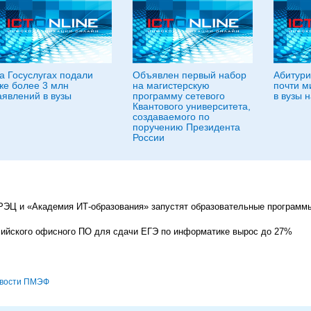
а Госуслугах подали
Объявлен первый набор
Абитури
же более 3 млн
на магистерскую
почти м
аявлений в вузы
программу сетевого
в вузы н
Квантового университета,
создаваемого по
поручению Президента
России
ЭЦ и «Академия ИТ-образования» запустят образовательные программы
ийского офисного ПО для сдачи ЕГЭ по информатике вырос до 27%
вости ПМЭФ