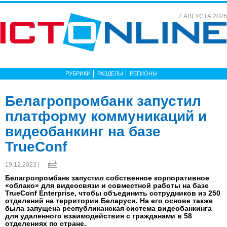
7 АВГУСТА 2026
РУБРИКИ
РАЗДЕЛЫ
РЕГИОНЫ
Белагропромбанк запустил
платформу коммуникаций и
видеобанкинг на базе
TrueConf
19.12.2023 |
Белагропромбанк запустил собственное корпоративное
«облако» для видеосвязи и совместной работы на базе
TrueConf Enterprise, чтобы объединить сотрудников из 250
отделений на территории Беларуси. На его основе также
была запущена республиканская система видеобанкинга
для удаленного взаимодействия с гражданами в 58
отделениях по стране.