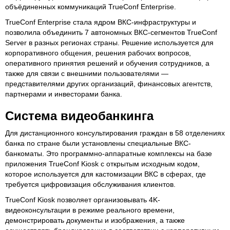
объёдиненных коммуникаций TrueConf Enterprise.
TrueConf Enterprise стала ядром ВКС-инфраструктуры и
позволила объединить 7 автономных ВКС-сегментов TrueConf
Server в разных регионах страны. Решение используется для
корпоративного общения, решения рабочих вопросов,
оперативного принятия решений и обучения сотрудников, а
также для связи с внешними пользователями —
представителями других организаций, финансовых агентств,
партнерами и инвесторами банка.
Система видеобанкинга
Для дистанционного консультирования граждан в 58 отделениях
банка по стране были установлены специальные ВКС-
банкоматы. Это программно-аппаратные комплексы на базе
приложения TrueConf Kiosk с открытым исходным кодом,
которое используется для кастомизации ВКС в сферах, где
требуется цифровизация обслуживания клиентов.
TrueConf Kiosk позволяет организовывать 4K-
видеоконсультации в режиме реального времени,
демонстрировать документы и изображения, а также