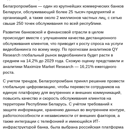
Белагропромбанк — один из крупнейших коммерческих банков
Беларуси, обслуживающий более 25 тысяч предприятий и
организаций, а также около 2 миллионов частных лиц, с сетью
свыше 250 точек обслуживания по всей республике.
Развитие банковской и финансовой отрасли в целом
происходит вместе с улучшением качества дистанционного
обслуживания клиентов, что приводит к росту спроса на услуги
видеобанкинга по всему миру. По прогнозам аналитиков QY
Research глобальный рынок видеобанкинга будет расти в
среднем на 14,2% до 2029 года. Схожую оценку представили и
аналитики Maximize Market Research — 16,21% ежегодного
роста.
С учетом трендов, Белагропромбанк принял решение провести
глобальную цифровизацию, чтобы перевести сотрудников на
единую платформу для внутренних и внешних коммуникаций,
повысить качество и скорость обслуживания клиентов на
территории Республики Беларусь. С учётом требований к
защите информации, хранению данных во внутреннем контуре,
работоспособности и независимости от внешних факторов, а
также интеграции с телефонией и имеющейся ИТ-
инфраструктурой банка, была выбрана российская платформа