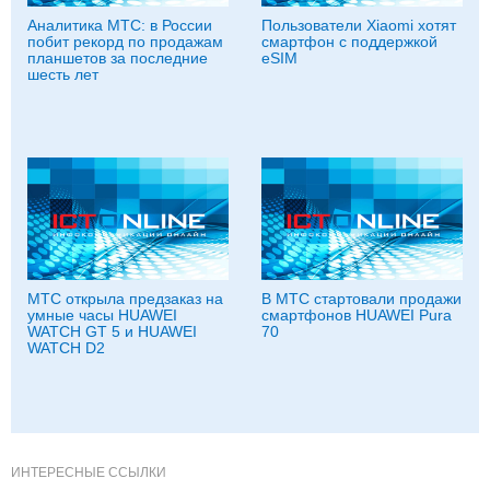
Аналитика МТС: в России
Пользователи Xiaomi хотят
побит рекорд по продажам
смартфон с поддержкой
планшетов за последние
eSIM
шесть лет
МТС открыла предзаказ на
В МТС стартовали продажи
умные часы HUAWEI
смартфонов HUAWEI Pura
WATCH GT 5 и HUAWEI
70
WATCH D2
ИНТЕРЕСНЫЕ ССЫЛКИ