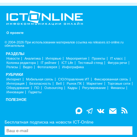
О проекте
© 2004-2026 При использовании материалов ссылка на releases.ict-online.ru
обязательна
РАЗДЕЛЫ
Новости
Аналитика
Интервью
Мероприятия
Проекты
IT класс
Колонка редактора
IT рейтинг
ICT Life
Тестовый стенд
Фигура речи
Релизы
Видео
Фотогалерея
Инфографика
РУБРИКИ
Интернет
Мобильная связь
CIO/Управление ИТ
Фиксированная связь
Интеграция
Безопасность
Веб
Рынок ПК
Маркетинг
Торговые сети
Оборудование
ПО
Outsourcing
Кадры
Регулирование
Финансы
Инновации
Гаджеты
ПОЛЕЗНОЕ
Бесплатная подписка на новости ICT-Online