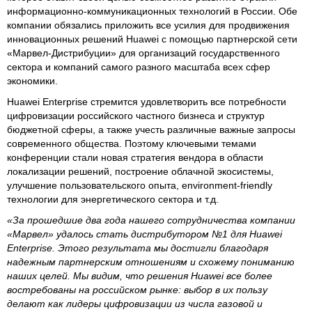
информационно-коммуникационных технологий в России. Обе
компании обязались приложить все усилия для продвижения
инновационных решений Huawei с помощью партнерской сети
«Марвел-Дистрибуции» для организаций государственного
сектора и компаний самого разного масштаба всех сфер
экономики.
Huawei Enterprise стремится удовлетворить все потребности
цифровизации российского частного бизнеса и структур
бюджетной сферы, а также учесть различные важные запросы
современного общества. Поэтому ключевыми темами
конференции стали новая стратегия вендора в области
локализации решений, построение облачной экосистемы,
улучшение пользовательского опыта, environment-friendly
технологии для энергетического сектора и т.д.
«За прошедшие два года нашего сотрудничества компании
«Марвел» удалось стать дистрибутором №1 для Huawei
Enterprise. Этого результата мы достигли благодаря
надежным партнерским отношениям и схожему пониманию
наших целей. Мы видим, что решения Huawei все более
востребованы на российском рынке: выбор в их пользу
делают как лидеры цифровизации из числа газовой и