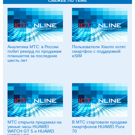
СВЕЖЕЕ ПО ТЕМЕ
Аналитика МТС: в России
Пользователи Xiaomi хотят
побит рекорд по продажам
смартфон с поддержкой
планшетов за последние
eSIM
шесть лет
МТС открыла предзаказ на
В МТС стартовали продажи
умные часы HUAWEI
смартфонов HUAWEI Pura
WATCH GT 5 и HUAWEI
70