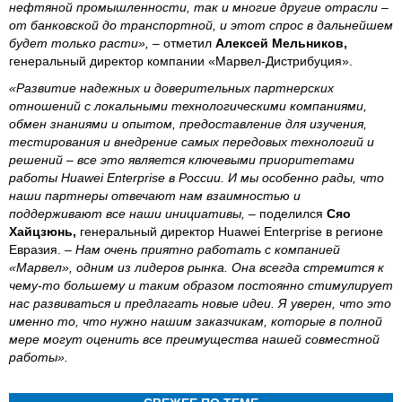
нефтяной промышленности, так и многие другие отрасли –
от банковской до транспортной, и этот спрос в дальнейшем
будет только расти»,
– отметил
Алексей Мельников,
генеральный директор компании «Марвел-Дистрибуция».
«Развитие надежных и доверительных партнерских
отношений с локальными технологическими компаниями,
обмен знаниями и опытом, предоставление для изучения,
тестирования и внедрение самых передовых технологий и
решений – все это является ключевыми приоритетами
работы Huawei Enterprise в России. И мы особенно рады, что
наши партнеры отвечают нам взаимностью и
поддерживают все наши инициативы,
– поделился
Сяо
Хайцзюнь,
генеральный директор Huawei Enterprise в регионе
Евразия.
– Нам очень приятно работать с компанией
«Марвел», одним из лидеров рынка. Она всегда стремится к
чему-то большему и таким образом постоянно стимулирует
нас развиваться и предлагать новые идеи. Я уверен, что это
именно то, что нужно нашим заказчикам, которые в полной
мере могут оценить все преимущества нашей совместной
работы».