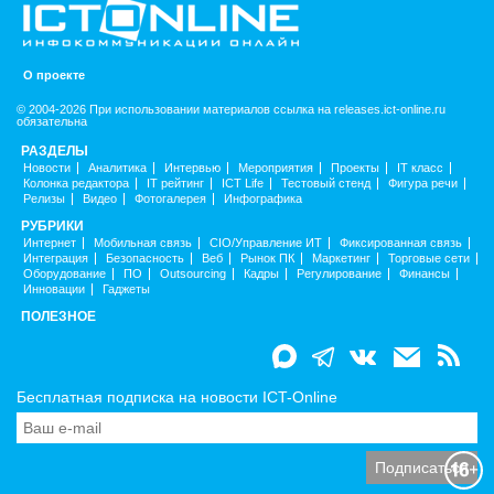
О проекте
© 2004-2026 При использовании материалов ссылка на releases.ict-online.ru
обязательна
РАЗДЕЛЫ
Новости
Аналитика
Интервью
Мероприятия
Проекты
IT класс
Колонка редактора
IT рейтинг
ICT Life
Тестовый стенд
Фигура речи
Релизы
Видео
Фотогалерея
Инфографика
РУБРИКИ
Интернет
Мобильная связь
CIO/Управление ИТ
Фиксированная связь
Интеграция
Безопасность
Веб
Рынок ПК
Маркетинг
Торговые сети
Оборудование
ПО
Outsourcing
Кадры
Регулирование
Финансы
Инновации
Гаджеты
ПОЛЕЗНОЕ
Бесплатная подписка на новости ICT-Online