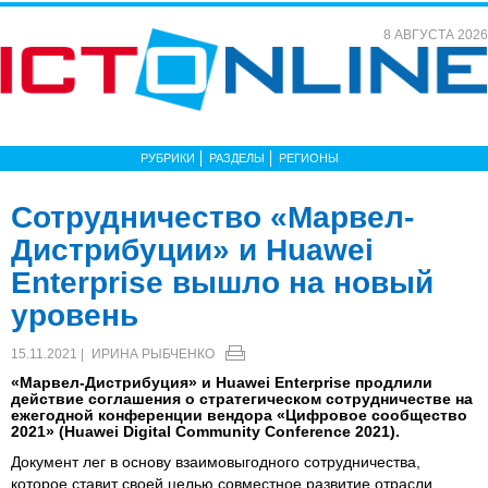
8 АВГУСТА 2026
РУБРИКИ
РАЗДЕЛЫ
РЕГИОНЫ
Сотрудничество «Марвел-
Дистрибуции» и Huawei
Enterprise вышло на новый
уровень
15.11.2021 |
ИРИНА РЫБЧЕНКО
«Марвел-Дистрибуция» и Huawei Enterprise продлили
действие соглашения о стратегическом сотрудничестве на
ежегодной конференции вендора «Цифровое сообщество
2021» (Huawei Digital Community Conference 2021).
Документ лег в основу взаимовыгодного сотрудничества,
которое ставит своей целью совместное развитие отрасли