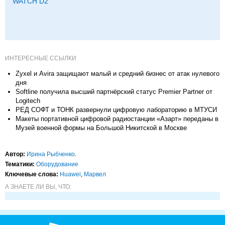
WATCH D2
ИНТЕРЕСНЫЕ ССЫЛКИ
Zyxel и Avira защищают малый и средний бизнес от атак нулевого
дня
Softline получила высший партнёрский статус Premier Partner от
Logitech
РЕД СОФТ и ТОНК развернули цифровую лабораторию в МТУСИ
Макеты портативной цифровой радиостанции «Азарт» переданы в
Музей военной формы на Большой Никитской в Москве
Автор:
Ирина Рыбченко
.
Тематики:
Оборудование
Ключевые слова:
Huawei
,
Марвел
А ЗНАЕТЕ ЛИ ВЫ, ЧТО: