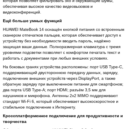
которая позволяет фильтровать эхо и окружающие шумы,
обеспечивая высокое качество видеовызовов и
видеоконференций.
Ещё больше умных функций
HUAWEI MateBook 14 оснащён кнопкой питания со встроенным
сканером отпечатков пальцев, которая обеспечивает доступ к
устройству без необходимости вводить пароль, надёжно
защищая ваши данные. Полноразмерная клавиатура с тремя
уровнями подсветки позволяет с комфортом печатать текст и
работать с документами при любых внешних условиях.
На боковых гранях устройства расположены: порт USB Type-C,
поддерживающий двустороннюю передачу данных, зарядку,
подключение внешних устройств через DisplayPort, а также
обратную зарядку при выключенном питании для смартфонов;
два порта USB Type-А; порт HDMI; разъём 3,5 мм для
наушников и микрофона. Антенны 2x2 MIMO поддерживают
стандарт Wi-Fi 6, который обеспечивает высокоскоростное и
стабильное подключение к Интернету.
Кроссплатформенное подключение для продуктивности и
творчества