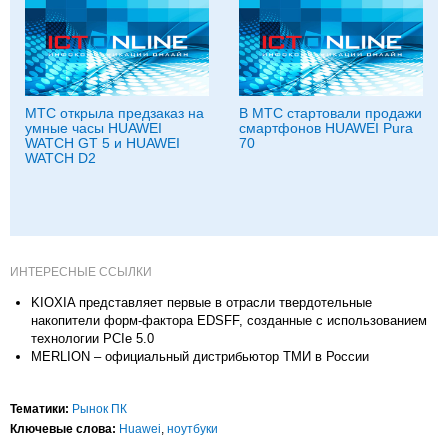
МТС открыла предзаказ на
В МТС стартовали продажи
умные часы HUAWEI
смартфонов HUAWEI Pura
WATCH GT 5 и HUAWEI
70
WATCH D2
ИНТЕРЕСНЫЕ ССЫЛКИ
KIOXIA представляет первые в отрасли твердотельные
накопители форм-фактора EDSFF, созданные с использованием
технологии PCIe 5.0
MERLION – официальный дистрибьютор ТМИ в России
Тематики:
Рынок ПК
Ключевые слова:
Huawei
,
ноутбуки