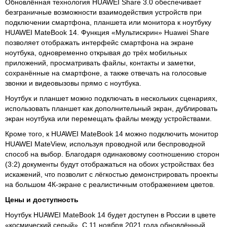
Обновлённая технология HUAWEI Share 3.0 обеспечивает
безграничные возможности взаимодействия устройств при
подключении смартфона, планшета или монитора к ноутбуку
HUAWEI MateBook 14. Функция «Мультискрин» Huawei Share
позволяет отображать интерфейс смартфона на экране
ноутбука, одновременно открывая до трёх мобильных
приложений, просматривать файлы, контакты и заметки,
сохранённые на смартфоне, а также отвечать на голосовые
звонки и видеовызовы прямо с ноутбука.
Ноутбук и планшет можно подключать в нескольких сценариях,
использовать планшет как дополнительный экран, дублировать
экран ноутбука или перемещать файлы между устройствами.
Кроме того, к HUAWEI MateBook 14 можно подключить монитор
HUAWEI MateView, используя проводной или беспроводной
способ на выбор. Благодаря одинаковому соотношению сторон
(3:2) документы будут отображаться на обоих устройствах без
искажений, что позволит с лёгкостью демонстрировать проекты
на большом 4К-экране с реалистичным отображением цветов.
Цены и доступность
Ноутбук HUAWEI MateBook 14 будет доступен в России в цвете
«космический серый». С 11 ноября 2021 года обновлённый