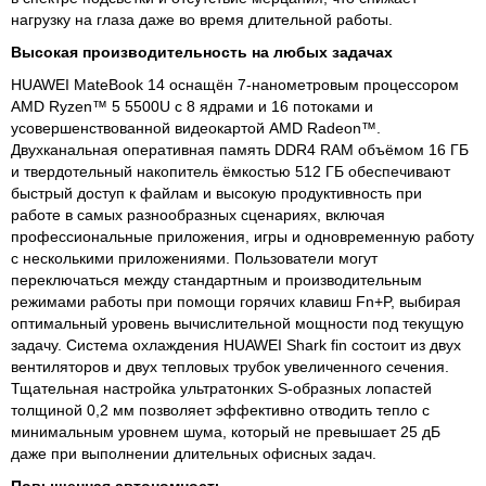
нагрузку на глаза даже во время длительной работы.
Высокая производительность на любых задачах
HUAWEI MateBook 14 оснащён 7-нанометровым процессором
AMD Ryzen™ 5 5500U с 8 ядрами и 16 потоками и
усовершенствованной видеокартой AMD Radeon™.
Двухканальная оперативная память DDR4 RAM объёмом 16 ГБ
и твердотельный накопитель ёмкостью 512 ГБ обеспечивают
быстрый доступ к файлам и высокую продуктивность при
работе в самых разнообразных сценариях, включая
профессиональные приложения, игры и одновременную работу
с несколькими приложениями. Пользователи могут
переключаться между стандартным и производительным
режимами работы при помощи горячих клавиш Fn+P, выбирая
оптимальный уровень вычислительной мощности под текущую
задачу. Система охлаждения HUAWEI Shark fin состоит из двух
вентиляторов и двух тепловых трубок увеличенного сечения.
Тщательная настройка ультратонких S-образных лопастей
толщиной 0,2 мм позволяет эффективно отводить тепло с
минимальным уровнем шума, который не превышает 25 дБ
даже при выполнении длительных офисных задач.