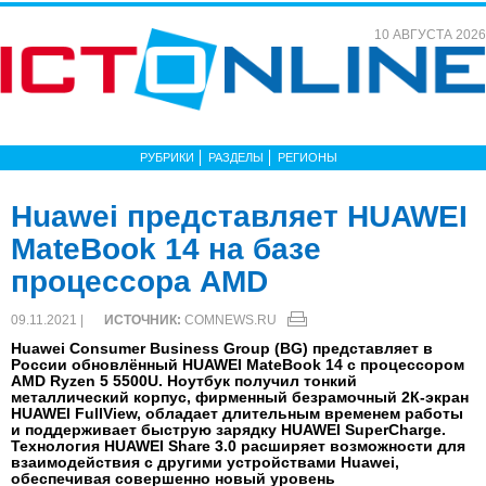
10 АВГУСТА 2026
РУБРИКИ
РАЗДЕЛЫ
РЕГИОНЫ
Huawei представляет HUAWEI
MateBook 14 на базе
процессора AMD
09.11.2021 |
ИСТОЧНИК:
COMNEWS.RU
Huawei Consumer Business Group (BG) представляет в
России обновлённый HUAWEI MateBook 14 с процессором
AMD Ryzen 5 5500U. Ноутбук получил тонкий
металлический корпус, фирменный безрамочный 2К-экран
HUAWEI FullView, обладает длительным временем работы
и поддерживает быструю зарядку HUAWEI SuperCharge.
Технология HUAWEI Share 3.0 расширяет возможности для
взаимодействия с другими устройствами Huawei,
обеспечивая совершенно новый уровень