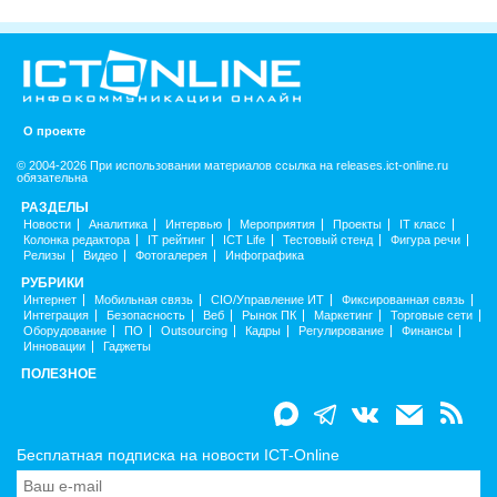
О проекте
© 2004-2026 При использовании материалов ссылка на releases.ict-online.ru
обязательна
РАЗДЕЛЫ
Новости
Аналитика
Интервью
Мероприятия
Проекты
IT класс
Колонка редактора
IT рейтинг
ICT Life
Тестовый стенд
Фигура речи
Релизы
Видео
Фотогалерея
Инфографика
РУБРИКИ
Интернет
Мобильная связь
CIO/Управление ИТ
Фиксированная связь
Интеграция
Безопасность
Веб
Рынок ПК
Маркетинг
Торговые сети
Оборудование
ПО
Outsourcing
Кадры
Регулирование
Финансы
Инновации
Гаджеты
ПОЛЕЗНОЕ
Бесплатная подписка на новости ICT-Online