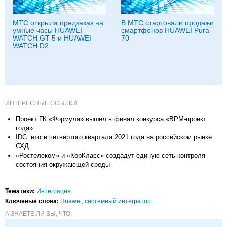
МТС открыла предзаказ на
В МТС стартовали продажи
умные часы HUAWEI
смартфонов HUAWEI Pura
WATCH GT 5 и HUAWEI
70
WATCH D2
ИНТЕРЕСНЫЕ ССЫЛКИ
Проект ГК «Формула» вышел в финал конкурса «BPM-проект
года»
IDC: итоги четвертого квартала 2021 года на российском рынке
СХД
«Ростелеком» и «КорКласс» создадут единую сеть контроля
состояния окружающей среды
Тематики:
Интеграция
Ключевые слова:
Huawei
,
системный интегратор
А ЗНАЕТЕ ЛИ ВЫ, ЧТО: