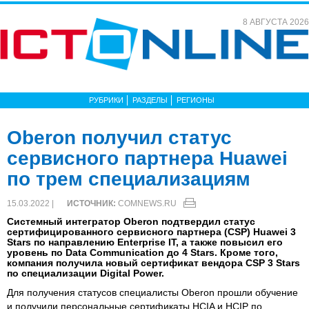
8 АВГУСТА 2026
РУБРИКИ
РАЗДЕЛЫ
РЕГИОНЫ
Oberon получил статус
сервисного партнера Huawei
по трем специализациям
15.03.2022 |
ИСТОЧНИК:
COMNEWS.RU
Системный интегратор Oberon подтвердил статус
сертифицированного сервисного партнера (CSP) Huawei 3
Stars по направлению Enterprise IT, а также повысил его
уровень по Data Communication до 4 Stars. Кроме того,
компания получила новый сертификат вендора CSP 3 Stars
по специализации Digital Power.
Для получения статусов специалисты Oberon прошли обучение
и получили персональные сертификаты HCIA и HCIP по