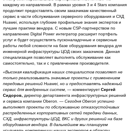
каждому из направлений. В рамках уровня 3 и 4 Stars компания
продолжит предоставлять своим заказчикам качественный
сервис в части обслуживания серверного оборудования и СХД
Huawei, используя глубокие профильные знания экспертов и
лучшие практики вендора. С новым CSP-партнерством по
направлению Digital Power интегратор расширит портфель
услуг и будет осуществлять пусконаладочные и сервисные
работы любой сложности на базе оборудования вендора для
инженерной инфраструктуры ЦОД своих заказчиков. Данная
специализация позволяет выполнять обслуживание как
самостоятельно, так и с привлечением производителя.
«Высокая квалификация наших специалистов позволяет не
только реализовывать значимые проекты с применением
передовых решений Huawei, но и предоставлять надежный
сервис для внедренных систем,
― комментирует
Сергей
Сидоров,
директор департамента инфраструктурных решений
и сервиса компании Oberon.
― Сегодня Oberon успешно
выполняет проекты по обслуживанию отказоустойчивых
распределенных корпоративных сетей передачи данных,
СХД, инфраструктуры ЦОД, ВКС и других решений на базе
оборудования вендора. В дальнейшем мы планируем
усиливать компетенции наших экспертов в области