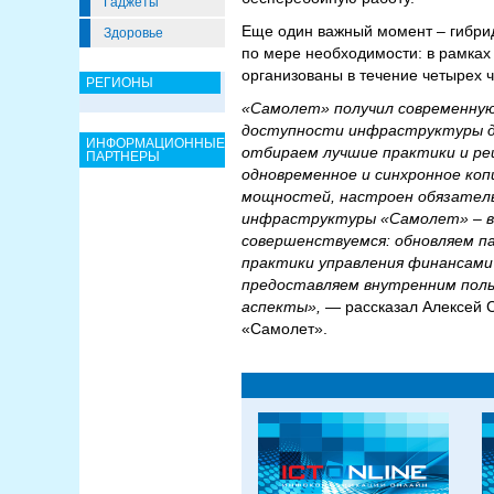
Гаджеты
Еще один важный момент – гибрид
Здоровье
по мере необходимости: в рамках
организованы в течение четырех ч
РЕГИОНЫ
«Самолет» получил современную
доступности инфраструктуры для 
ИНФОРМАЦИОННЫЕ
отбираем лучшие практики и ре
ПАРТНЕРЫ
одновременное и синхронное коп
мощностей, настроен обязатель
инфраструктуры «Самолет» – в ч
совершенствуемся: обновляем па
практики управления финансами 
предоставляем внутренним поль
аспекты»,
— рассказал Алексей 
«Самолет».