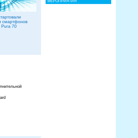
МЕРОПРИЯТИЯ
тартовали
и смартфонов
Pura 70
олнительной
ard