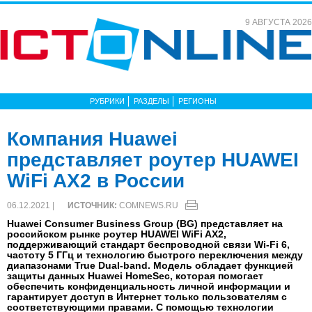
9 АВГУСТА 2026
РУБРИКИ
РАЗДЕЛЫ
РЕГИОНЫ
Компания Huawei
представляет роутер HUAWEI
WiFi AX2 в России
06.12.2021 |
ИСТОЧНИК:
COMNEWS.RU
Huawei Consumer Business Group (BG) представляет на
российском рынке роутер HUAWEI WiFi AX2,
поддерживающий стандарт беспроводной связи Wi-Fi 6,
частоту 5 ГГц и технологию быстрого переключения между
диапазонами True Dual-band. Модель обладает функцией
защиты данных Huawei HomeSec, которая помогает
обеспечить конфиденциальность личной информации и
гарантирует доступ в Интернет только пользователям с
соответствующими правами. С помощью технологии