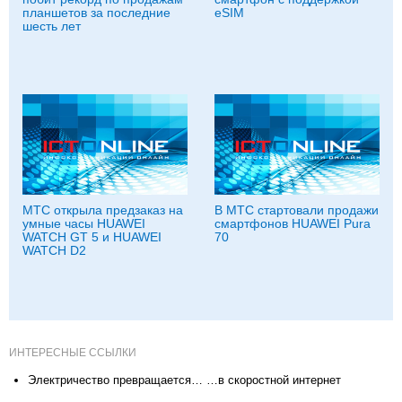
планшетов за последние
eSIM
шесть лет
МТС открыла предзаказ на
В МТС стартовали продажи
умные часы HUAWEI
смартфонов HUAWEI Pura
WATCH GT 5 и HUAWEI
70
WATCH D2
ИНТЕРЕСНЫЕ ССЫЛКИ
Электричество превращается… …в скоростной интернет