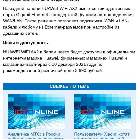
На задней панели HUAWEI WiFi AX2 имеются три адаптивных
порта Gigabit Ethernet с поддержкой функции автоопределения
WAN/LAN. Такое решение позволяет подключать WAN и LAN-
кабели к любому из Ethernet-разъёмов при настройке из
домашних сетей.
Цены и доступность
HUAWEI WiFi AX2 в белом цвете будет доступен в официальном
интернет-магазине Huawei, фирменных магазинах Huawei и
магазинах-партнёрах с 10 декабря 2021 года по
рекомендованной розничной цене 3 690 рублей.
СВЕЖЕЕ ПО ТЕМЕ
Аналитика МТС: в России
Пользователи Xiaomi хотят
побит рекорд по продажам
смартфон с поддержкой