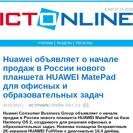
9 АВГУСТА 2026
РУБРИКИ
РАЗДЕЛЫ
РЕГИОНЫ
Huawei объявляет о начале
продаж в России нового
планшета HUAWEI MatePad
для офисных и
образовательных задач
04.03.2022 |
ИСТОЧНИК:
ПРАЙМ-ТАСС СЗ
Huawei Consumer Business Group объявляет о начале
продаж в России нового планшета HUAWEI MatePad на базе
Harmony OS 2, созданного для решения офисных и
образовательных задач. Новинка оснащена безрамочным
2К-экраном HUAWEI FullView с диагональю 10,4 дюйма,