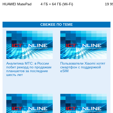
HUAWEI MatePad
4 ГБ + 64 ГБ (Wi-Fi)
19 9
СВЕЖЕЕ ПО ТЕМЕ
Аналитика МТС: в России
Пользователи Xiaomi хотят
побит рекорд по продажам
смартфон с поддержкой
планшетов за последние
eSIM
шесть лет