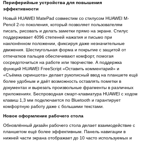
Периферийные устройства для повышения
эффективности
Новый HUAWEI MatePad совместим со стилусом HUAWEI M-
Pencil 2-го поколения, который позволяет пользователям
писать, рисовать и делать заметки прямо на экране. Стилус
поддерживает 4096 степеней нажатия и письмо при
наклонённом положении, фиксируя даже незначительные
движения. Шестиугольная форма и покрытие с защитой от
отпечатков пальцев обеспечивают комфорт, помогая
сосредоточиться на работе или творчестве. А поддержка
функций HUAWEI FreeScript «Оставить комментарий» и
«Съёмка скриншота» делает рукописный ввод на планшете ещё
более удобным и даёт возможность оставлять пометки в
документах и вырезать произвольные фрагменты в различных
приложениях. Беспроводная смарт-клавиатура HUAWEI с ходом
клавиш 1,3 мм подключается по Bluetooth и гарантирует
комфортную работу даже с большими текстами.
Новое оформление рабочего стола
Обновлённый дизайн рабочего стола делает взаимодействие с
планшетом ещё более эффективным. Панель навигации в
нижней части экрана отображает до 10 часто используемых и