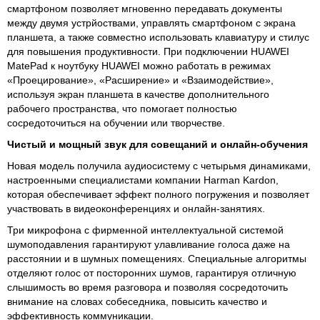
смартфоном позволяет мгновенно передавать документы
между двумя устрйоствами, управлять смартфоном с экрана
планшета, а также совместно использовать клавиатуру и стилус
для повышения продуктивности. При подключении HUAWEI
MatePad к ноутбуку HUAWEI можно работать в режимах
«Проецирование», «Расширение» и «Взаимодействие»,
используя экран планшета в качестве дополнительного
рабочего пространства, что помогает полностью
сосредоточиться на обучении или творчестве.
Чистый и мощный звук для совещаний и онлайн-обучения
Новая модель получила аудиосистему с четырьмя динамиками,
настроенными специалистами компании Harman Kardon,
которая обеспечивает эффект полного погружения и позволяет
участвовать в видеоконференциях и онлайн-занятиях.
Три микрофона с фирменной интеллектуальной системой
шумоподавления гарантируют улавливание голоса даже на
расстоянии и в шумных помещениях. Специальные алгоритмы
отделяют голос от посторонних шумов, гарантируя отличную
слышимость во время разговора и позволяя сосредоточить
внимание на словах собеседника, повысить качество и
эффективность коммуникации.