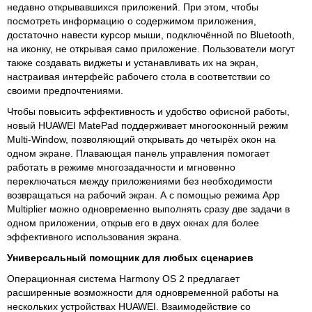
недавно открывавшихся приложений. При этом, чтобы
посмотреть информацию о содержимом приложения,
достаточно навести курсор мыши, подключённой по Bluetooth,
на иконку, не открывая само приложение. Пользователи могут
также создавать виджеты и устанавливать их на экран,
настраивая интерфейс рабочего стола в соответствии со
своими предпочтениями.
Чтобы повысить эффективность и удобство офисной работы,
новый HUAWEI MatePad поддерживает многооконный режим
Multi-Window, позволяющий открывать до четырёх окон на
одном экране. Плавающая панель управления помогает
работать в режиме многозадачности и мгновенно
переключаться между приложениями без необходимости
возвращаться на рабочий экран. А с помощью режима App
Multiplier можно одновременно выполнять сразу две задачи в
одном приложении, открыв его в двух окнах для более
эффективного использования экрана.
Универсальный помощник для любых сценариев
Операционная система Harmony OS 2 предлагает
расширенные возможности для одновременной работы на
нескольких устройствах HUAWEI. Взаимодействие со