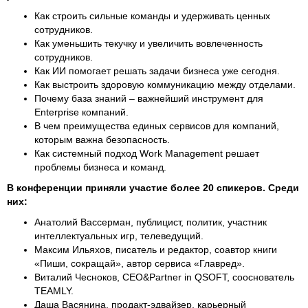
Как строить сильные команды и удерживать ценных
сотрудников.
Как уменьшить текучку и увеличить вовлеченность
сотрудников.
Как ИИ помогает решать задачи бизнеса уже сегодня.
Как выстроить здоровую коммуникацию между отделами.
Почему база знаний – важнейший инструмент для
Enterprise компаний.
В чем преимущества единых сервисов для компаний,
которым важна безопасность.
Как системный подход Work Management решает
проблемы бизнеса и команд.
В конференции приняли участие более 20 спикеров. Среди
них:
Анатолий Вассерман, публицист, политик, участник
интеллектуальных игр, телеведущий.
Максим Ильяхов, писатель и редактор, соавтор книги
«Пиши, сокращай», автор сервиса «Главред».
Виталий Чесноков, CEO&Partner in QSOFT, сооснователь
TEAMLY.
Даша Васянина, продакт-эдвайзер, карьерный