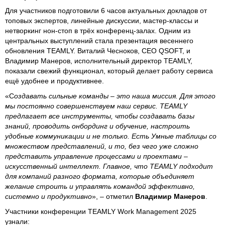
Для участников подготовили 6 часов актуальных докладов от
топовых экспертов, линейные дискуссии, мастер-классы и
нетворкинг нон-стоп в трёх конференц-залах. Одним из
центральных выступлений стала презентация весеннего
обновления TEAMLY. Виталий Чесноков, CEO QSOFT, и
Владимир Манеров, исполнительный директор TEAMLY,
показали свежий функционал, который делает работу сервиса
ещё удобнее и продуктивнее.
«С
оздавать сильные команды – это наша миссия. Для этого
мы постоянно совершенствуем наш сервис. TEAMLY
предлагает все инструменты, чтобы создавать базы
знаний, проводить онбординг и обучение, настроить
удобные коммуникации и не только. Есть Умные таблицы со
множеством представлений, и то, без чего уже сложно
представить управление процессами и проектами –
искусственный интеллект. Главное, что TEAMLY подходит
для компаний разного формата, которые объединяет
желание строить и управлять командой эффективно,
системно и продуктивно
», – отметил
Владимир Манеров
.
Участники конференции TEAMLY Work Management 2025
узнали: