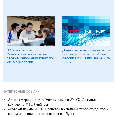
В Сеченовском
Диджитал в агробизнесе: от
Университете стартовал
софта до прибыли. Итоги
первый кейс-чемпионат по
сессии РУССОФТ на iAGRI-
ИИ в онкологии
2026
ИНТЕРЕСНЫЕ ССЫЛКИ
Авторы мирового хита “Homay” группа AY YOLA подписали
контракт с МТС Лейблом
«Рубежи науки» и «ИТ-Планета» выявили интерес студентов и
молодых специалистов к освоению Луны