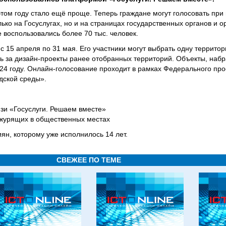
 этом году стало ещё проще. Теперь граждане могут голосовать пр
ко на Госуслугах, но и на страницах государственных органов и о
 воспользовались более 70 тыс. человек.
 15 апреля по 31 мая. Его участники могут выбрать одну террито
ть за дизайн-проекты ранее отобранных территорий. Объекты, наб
024 году. Онлайн-голосование проходит в рамках Федерального про
дской среды».
зи «Госуслуги. Решаем вместе»
журящих в общественных местах
ян, которому уже исполнилось 14 лет.
СВЕЖЕЕ ПО ТЕМЕ