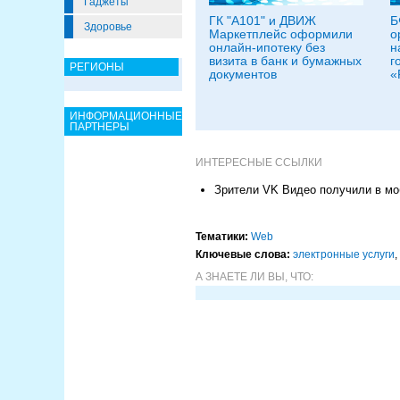
Гаджеты
ГК "А101" и ДВИЖ
Б
Здоровье
Маркетплейс оформили
о
онлайн-ипотеку без
н
визита в банк и бумажных
г
РЕГИОНЫ
документов
«
ИНФОРМАЦИОННЫЕ
ПАРТНЕРЫ
ИНТЕРЕСНЫЕ ССЫЛКИ
Зрители VK Видео получили в мо
Тематики:
Web
Ключевые слова:
электронные услуги
,
А ЗНАЕТЕ ЛИ ВЫ, ЧТО: