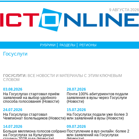
9 АВГУСТА 2026
РУБРИКИ
РАЗДЕЛЫ
РЕГИОНЫ
Госуслуги
ГОСУСЛУГИ:
ВСЕ НОВОСТИ И МАТЕРИАЛЫ С ЭТИМ КЛЮЧЕВЫМ
СЛОВОМ
03.08.2026
28.07.2026
На Госуслугах стартовал приём
Почти 100% абитуриентов подали
заявлений на выбор удобного
заявления в вузы через Госуслуги
способа голосования
(Новости)
(Новости)
24.07.2026
15.07.2026
На Госуслугах стартовал
На Госуслугах подали уже более 3
Чемпионат болельщиков
(Новости)
млн заявлений в вузы
(Новости)
14.07.2026
09.07.2026
Больше миллиона голосов собрано
Поступление в вуз онлайн: более 2
на Госуслугах за Культурную
млн заявлений на Госуслугах
столицу 2028 года
(Новости)
(Новости)