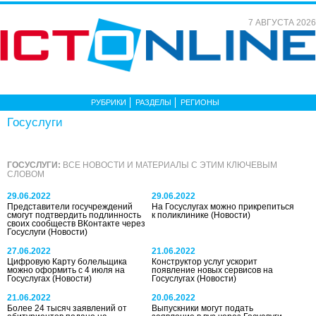
7 АВГУСТА 2026
РУБРИКИ
РАЗДЕЛЫ
РЕГИОНЫ
Госуслуги
ГОСУСЛУГИ:
ВСЕ НОВОСТИ И МАТЕРИАЛЫ С ЭТИМ КЛЮЧЕВЫМ
СЛОВОМ
29.06.2022
29.06.2022
Представители госучреждений
На Госуслугах можно прикрепиться
смогут подтвердить подлинность
к поликлинике
(Новости)
своих сообществ ВКонтакте через
Госуслуги
(Новости)
27.06.2022
21.06.2022
Цифровую Карту болельщика
Конструктор услуг ускорит
можно оформить с 4 июля на
появление новых сервисов на
Госуслугах
(Новости)
Госуслугах
(Новости)
21.06.2022
20.06.2022
Более 24 тысяч заявлений от
Выпускники могут подать