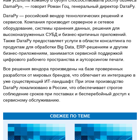
нам усилить команду и будут способствовать росту бизнеса
DaтаРу»,
— говорит Роман Гоц, генеральный директор DaтаРу.
DaтaРу — российский вендор технологических решений и
сервисов. Компания производит серверное и сетевое
оборудование, системы хранения данных, решения для
высоконагруженных СУБД и бизнес-критичных приложений.
Также DатаРу предоставляет услуги в области консалтинга по
продуктам для обработки Big Data, ERP-решениям и другим
бизнес-приложениям, занимается сервисной поддержкой
цифрового рабочего пространства и аутсорсингом печати.
Все решения вендора произведены на базе проверенных
разработок от мировых брендов, что облегчает их интеграцию в
уже существующий ИТ-ландшафт. При этом производство
DатаРу локализовано в России, что обеспечивает строгое
соблюдение сроков при поставках и бесперебойный доступ к
сервисному обслуживанию.
СВЕЖЕЕ ПО ТЕМЕ