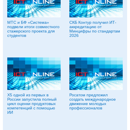
МТС и БФ «Система»
СКБ Контур получил ИТ-
подвели итоги совместного
аккредитацию от
стажерского проекта для
Минцифры по стандартам
студентов
2026
X5 одной из первых в
Росатом предложил
России запустила полный
создать международное
цикл оценки продуктовых
движение молодых
компетенций с помощью
профессионалов
ИИ