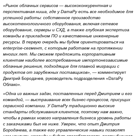
«Рынок облачных сервисов — высококонкурентная и
перспективная ниша, где у DaтаРу есть все необходимое для
успешной работы: собственное производство
высокотехнологичного оборудования, включая сетевое
оборудование, серверы и СХД, а также глубокая экспертиза
команды в прикладном ПО и качественные инженерные
ресурсы. В первую очередь мы будем ориентироваться на
enterprise-сегмент, с которым работаем на протяжении
многих лет. Мы сможем предложить корпоративным
клиентам наиболее востребованные импортонезависимые
облачные решения, подходящие для плавной миграции с
продуктов от зарубежных поставщиков»,
— комментирует
Дмитрий Бородачев, руководитель подразделения «DатаРу
Облако».
«Одна из важных задач, поставленных перед Дмитрием и его
командой, — выстраивание всех бизнес-процессов, присущих
сервисной компании. У DaтаРу традиционно высокие
стандарты обслуживания клиентов, поэтому нам важно,
чтобы в рамках нового направления бизнеса уровень работы
с заказчиками был не ниже. Уверен, что опыт Дмитрия
Бородачева, а также его управленческие навыки позволят