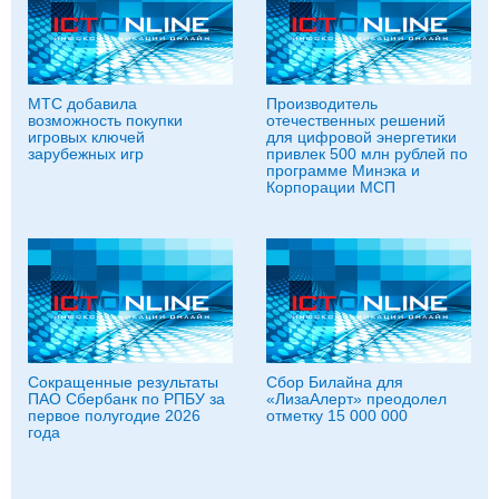
МТС добавила
Производитель
возможность покупки
отечественных решений
игровых ключей
для цифровой энергетики
зарубежных игр
привлек 500 млн рублей по
программе Минэка и
Корпорации МСП
Сокращенные результаты
Сбор Билайна для
ПАО Сбербанк по РПБУ за
«ЛизаАлерт» преодолел
первое полугодие 2026
отметку 15 000 000
года