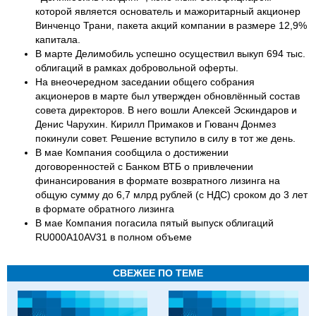
которой является основатель и мажоритарный акционер
Винченцо Трани, пакета акций компании в размере 12,9%
капитала.
В марте Делимобиль успешно осуществил выкуп 694 тыс.
облигаций в рамках добровольной оферты.
На внеочередном заседании общего собрания
акционеров в марте был утвержден обновлённый состав
совета директоров. В него вошли Алексей Эскиндаров и
Денис Чарухин. Кирилл Примаков и Гюванч Донмез
покинули совет. Решение вступило в силу в тот же день.
В мае Компания сообщила о достижении
договоренностей с Банком ВТБ о привлечении
финансирования в формате возвратного лизинга на
общую сумму до 6,7 млрд рублей (с НДС) сроком до 3 лет
в формате обратного лизинга
В мае Компания погасила пятый выпуск облигаций
RU000A10AV31 в полном объеме
СВЕЖЕЕ ПО ТЕМЕ