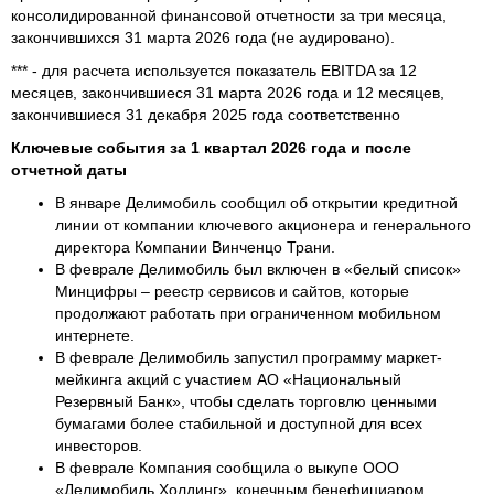
консолидированной финансовой отчетности за три месяца,
закончившихся 31 марта 2026 года (не аудировано).
*** - для расчета используется показатель EBITDA за 12
месяцев, закончившиеся 31 марта 2026 года и 12 месяцев,
закончившиеся 31 декабря 2025 года соответственно
Ключевые события за 1 квартал 2026 года и после
отчетной даты
В январе Делимобиль сообщил об открытии кредитной
линии от компании ключевого акционера и генерального
директора Компании Винченцо Трани.
В феврале Делимобиль был включен в «белый список»
Минцифры – реестр сервисов и сайтов, которые
продолжают работать при ограниченном мобильном
интернете.
В феврале Делимобиль запустил программу маркет-
мейкинга акций с участием АО «Национальный
Резервный Банк», чтобы сделать торговлю ценными
бумагами более стабильной и доступной для всех
инвесторов.
В феврале Компания сообщила о выкупе ООО
«Делимобиль Холдинг», конечным бенефициаром