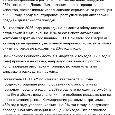
25%, позволило Делимобилю планомерно возвращать
клиентов, прекративших использование сервиса из-за роста цен
в 2025 году, продемонстрировать рост утилизации автопарка и
средней длительности поездки.
В 1 квартале 2026 года расходы на ремонт и обслуживание
автомобилей снизились на 10% за счет систематического
контроля затрат на собственных СТО. При этом рост загрузки
автопарка не привел к увеличению аварийности, что позволило
снизить страховые расходы на 20% год к году.
Весь прирост себестоимости в 1 квартале 2026 года (+7% год к
году) пришелся на статьи, напрямую связанные с ростом
использования автопарка – топливо, включая услуги по
заправке и расходы на парковку.
Показатель EBITDA** по итогам 1 квартала 2026 года
продемонстрировал рост по сравнению с аналогичным
периодом прошлого года на 23% в расчете на один автомобиль
и на 8% в абсолютном значении, что особенно показательно на
фоне снижения рынка. Коммерческие расходы сократились на
45% год к году, управленческие - на 9% год к году, в результате
проведенной оптимизации в конце 2025 года. Это позволило